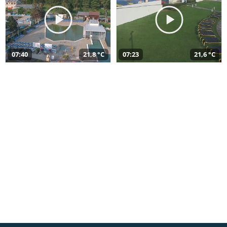
07:40
21,8 °C
07:23
21,6 °C