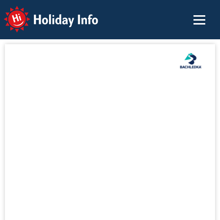
Holiday Info