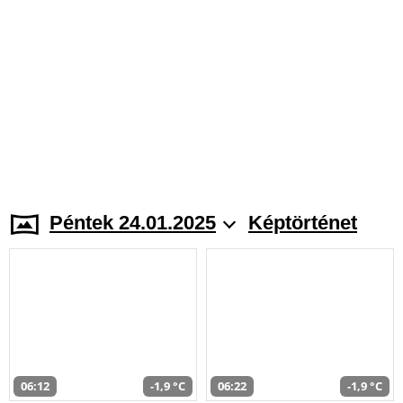
Péntek 24.01.2025
Képtörténet
06:12
-1,9 °C
06:22
-1,9 °C