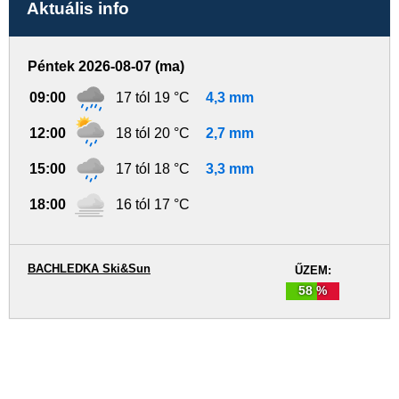
Aktuális info
Péntek 2026-08-07 (ma)
09:00
17 tól 19 °C
4,3 mm
12:00
18 tól 20 °C
2,7 mm
15:00
17 tól 18 °C
3,3 mm
18:00
16 tól 17 °C
BACHLEDKA Ski&Sun
ŰZEM:
58 %