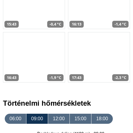
15:43
-0,4 °C
16:13
-1,4 °C
16:43
-1,9 °C
17:43
-2,3 °C
Történelmi hőmérsékletek
06:00
09:00
12:00
15:00
18:00