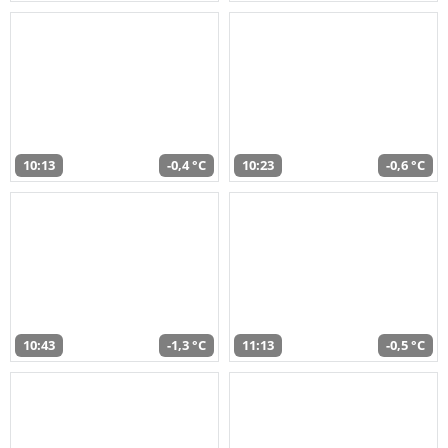
10:13
-0,4 °C
10:23
-0,6 °C
10:43
-1,3 °C
11:13
-0,5 °C