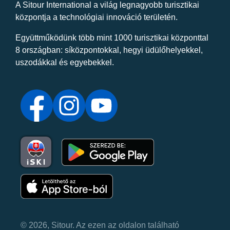
A Sitour International a világ legnagyobb turisztikai
központja a technológiai innováció területén.
Együttműködünk több mint 1000 turisztikai központtal
8 országban: síközpontokkal, hegyi üdülőhelyekkel,
uszodákkal és egyebekkel.
© 2026, Sitour. Az ezen az oldalon található