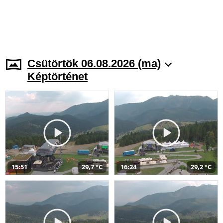
Csütörtök 06.08.2026 (ma)
Képtörténet
15:51
29,7 °C
16:24
29,2 °C