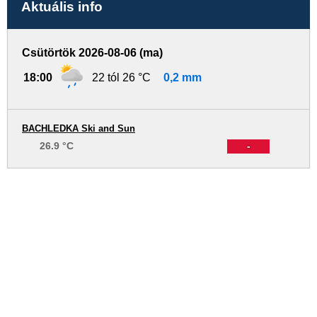
Aktuális info
Csütörtök 2026-08-06 (ma)
18:00
22 tól 26 °C
0,2 mm
BACHLEDKA Ski and Sun
26.9 °C
-