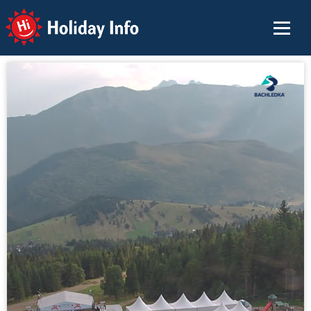
Holiday Info