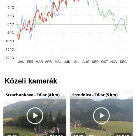
Közeli kamerák
Strachankovo - Ždiar (4 km)
Strednica - Ždiar (5 km)