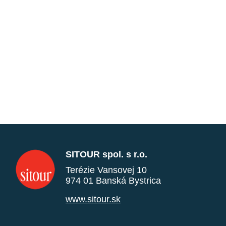
SITOUR spol. s r.o.
Terézie Vansovej 10
974 01 Banská Bystrica
www.sitour.sk