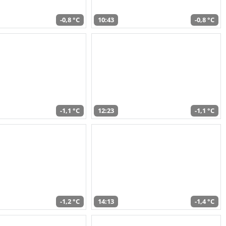
-0,8 °C
10:43
-0,8 °C
-1,1 °C
12:23
-1,1 °C
-1,2 °C
14:13
-1,4 °C