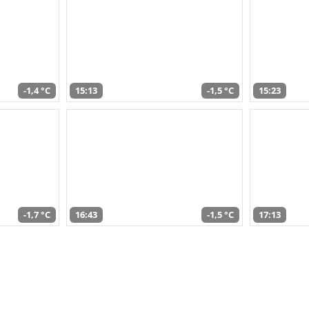
-1,4 °C
15:13
-1,5 °C
15:23
-1,7 °C
16:43
-1,5 °C
17:13