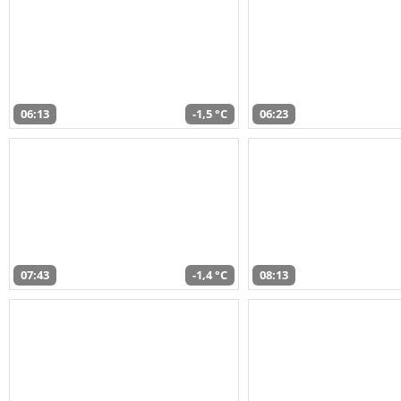
06:13
-1,5 °C
06:23
07:43
-1,4 °C
08:13