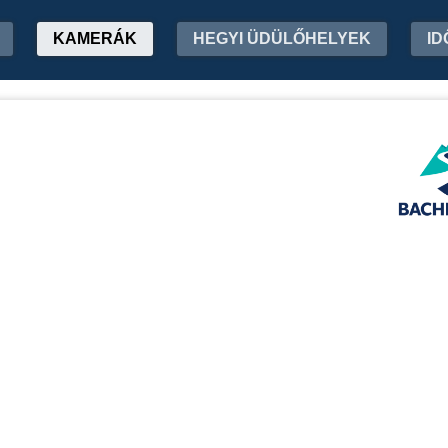
KAMERÁK
HEGYI ÜDÜLŐHELYEK
ID