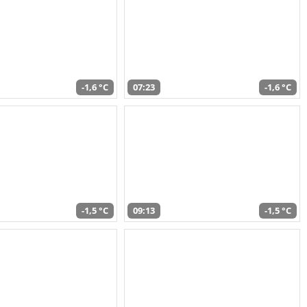
-1,6 °C
07:23
-1,6 °C
-1,5 °C
09:13
-1,5 °C