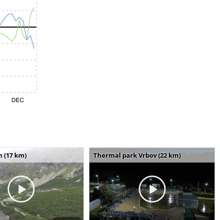
m (17 km)
Thermal park Vrbov (22 km)