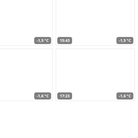
-1,5 °C
15:43
-1,5 °C
-1,6 °C
17:23
-1,6 °C