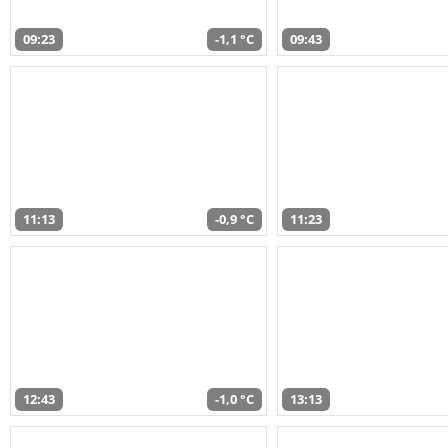
09:23
-1,1 °C
09:43
11:13
-0,9 °C
11:23
12:43
-1,0 °C
13:13