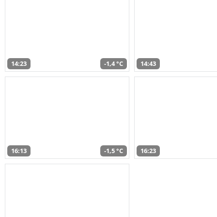
14:23
-1,4 °C
14:43
16:13
-1,5 °C
16:23