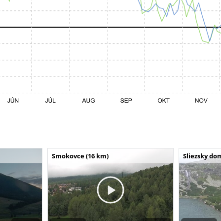
Smokovce (16 km)
Sliezsky do