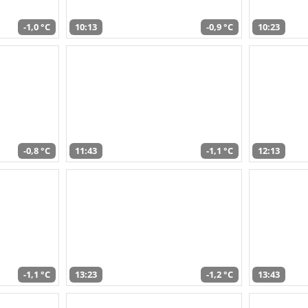
-1,0 °C
10:13
-0,9 °C
10:23
-0,8 °C
11:43
-1,1 °C
12:13
-1,1 °C
13:23
-1,2 °C
13:43