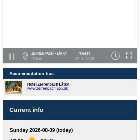
16:07
ZERRENPACH - LÁTKY
970 m
22. 1. 2025
Accommodation tips
Hotel Zerrenpach Látky
www.zerrenpachlatky.sk
Current info
Sunday 2026-08-09 (today)