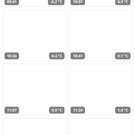
09:41
-0,2 °C
10:07
0,0 °C
10:24
0,4 °C
10:41
0,1 °C
11:07
0,9 °C
11:24
1,0 °C