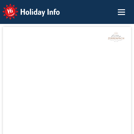
Holiday Info