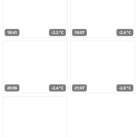
18:41
-2,2 °C
19:07
-2,4 °C
20:06
-2,4 °C
21:07
-2,8 °C