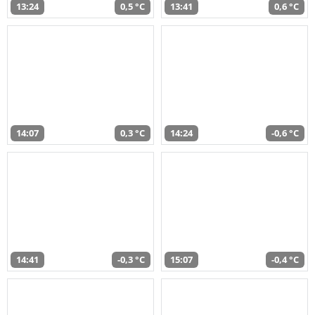
13:24
0,5 °C
13:41
0,6 °C
14:07
0,3 °C
14:24
-0,6 °C
14:41
-0,3 °C
15:07
-0,4 °C