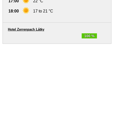
17:00
22 °C
18:00
17 to 21 °C
Hotel Zerrenpach Látky
100 %