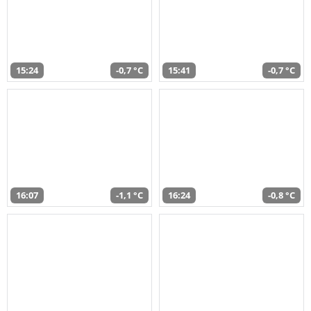
15:24
-0,7 °C
15:41
-0,7 °C
16:07
-1,1 °C
16:24
-0,8 °C