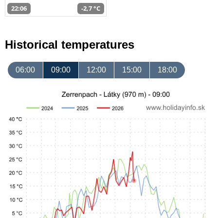
22:06
-2,7 °C
Historical temperatures
06:00
09:00
12:00
15:00
18:00