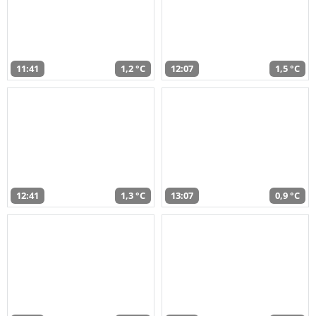
11:41
1,2 °C
12:07
1,5 °C
12:41
1,3 °C
13:07
0,9 °C