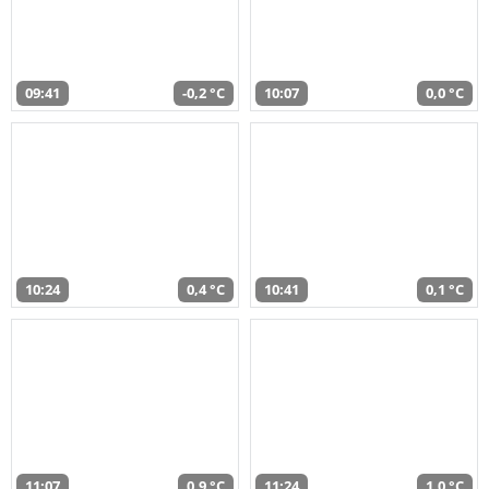
09:41
-0,2 °C
10:07
0,0 °C
10:24
0,4 °C
10:41
0,1 °C
11:07
0,9 °C
11:24
1,0 °C