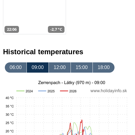
22:06
-2,7 °C
Historical temperatures
06:00
09:00
12:00
15:00
18:00