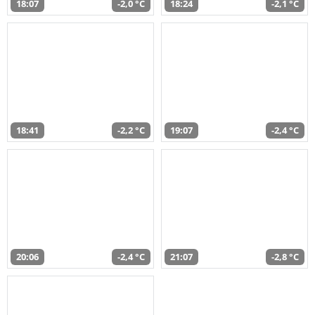
18:07
-2,0 °C
18:24
-2,1 °C
18:41
-2,2 °C
19:07
-2,4 °C
20:06
-2,4 °C
21:07
-2,8 °C