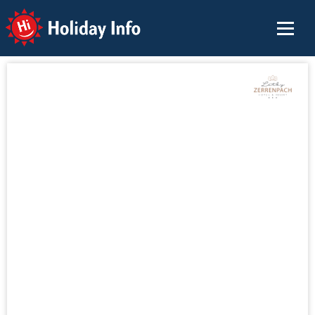
Holiday Info