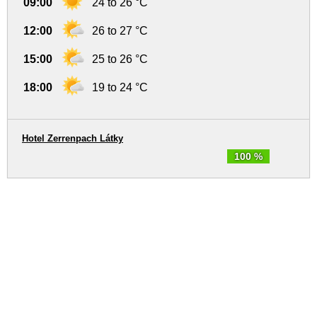
09:00
24 to 26 °C
12:00
26 to 27 °C
15:00
25 to 26 °C
18:00
19 to 24 °C
Hotel Zerrenpach Látky
100 %