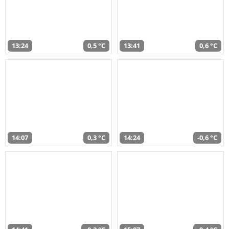
13:24
0,5 °C
13:41
0,6 °C
14:07
0,3 °C
14:24
-0,6 °C