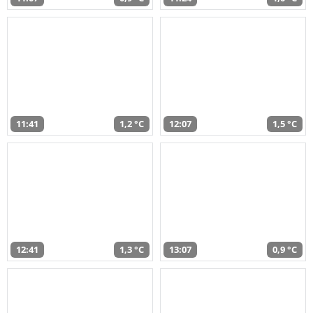
11:41
1,2 °C
12:07
1,5 °C
12:41
1,3 °C
13:07
0,9 °C