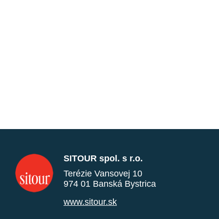
SITOUR spol. s r.o.
Terézie Vansovej 10
974 01 Banská Bystrica
www.sitour.sk