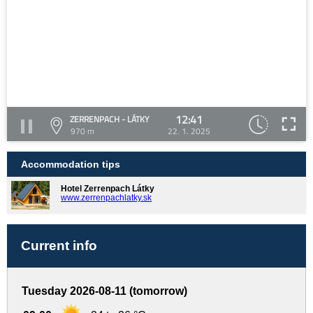
12:41
ZERRENPACH - LÁTKY
970 m
22. 1. 2025
Accommodation tips
Hotel Zerrenpach Látky
www.zerrenpachlatky.sk
Current info
Tuesday 2026-08-11 (tomorrow)