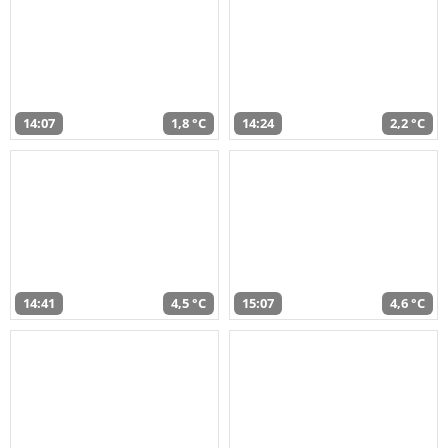
14:07
1,8 °C
14:24
2,2 °C
14:41
4,5 °C
15:07
4,6 °C