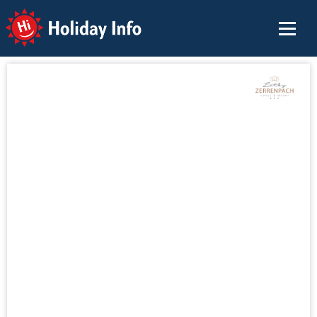
Holiday Info