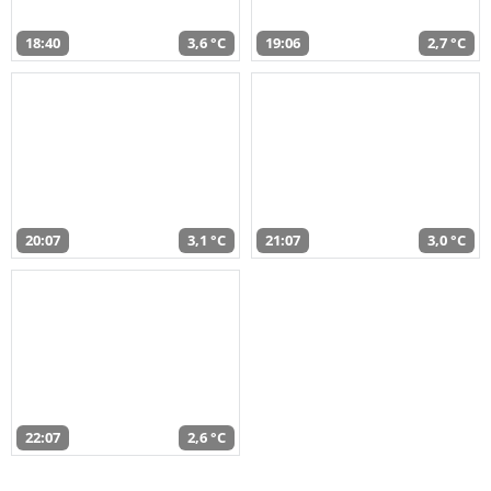
18:40
3,6 °C
19:06
2,7 °C
20:07
3,1 °C
21:07
3,0 °C
22:07
2,6 °C