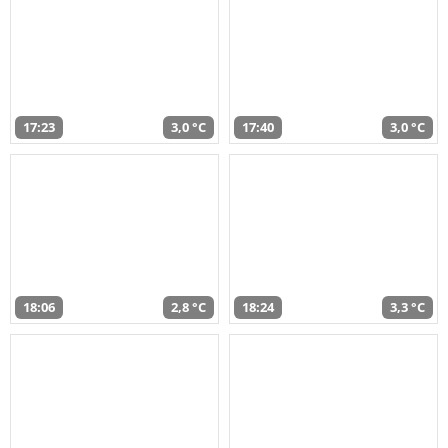
17:23
3,0 °C
17:40
3,0 °C
18:06
2,8 °C
18:24
3,3 °C