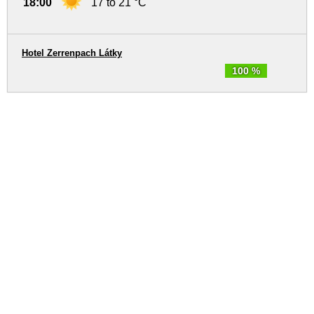
18:00
17 to 21 °C
Hotel Zerrenpach Látky
100 %