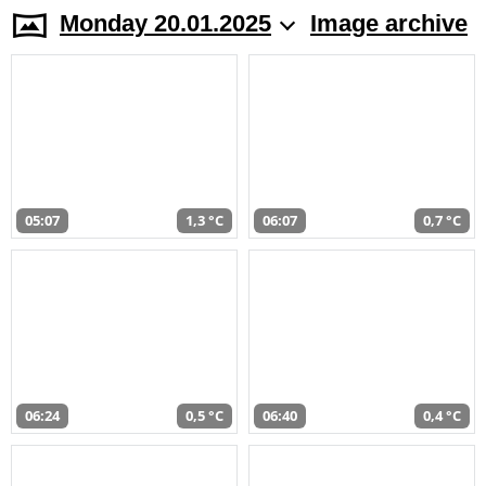
Monday 20.01.2025
Image archive
05:07
1,3 °C
06:07
0,7 °C
06:24
0,5 °C
06:40
0,4 °C