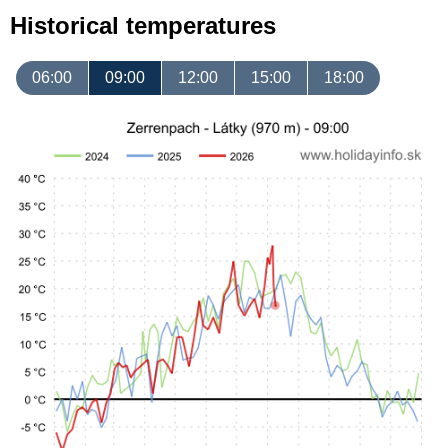
Historical temperatures
06:00
09:00
12:00
15:00
18:00