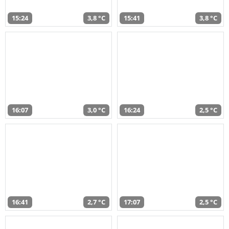
15:24
3,8 °C
15:41
3,8 °C
16:07
3,0 °C
16:24
2,5 °C
16:41
2,7 °C
17:07
2,5 °C