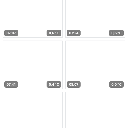
07:07
0,6 °C
07:24
0,6 °C
07:41
0,4 °C
08:07
0,0 °C