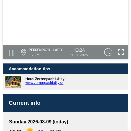
13:24
ZERRENPACH - LÁTKY
970 m
20. 1. 2025
Accommodation tips
Hotel Zerrenpach Látky
www.zerrenpachlatky.sk
Current info
Sunday 2026-08-09 (today)