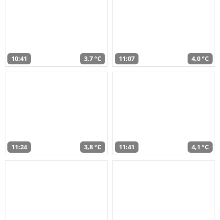
10:41
3,7 °C
11:07
4,0 °C
11:24
3,8 °C
11:41
4,1 °C