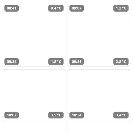
08:41
0,4 °C
09:07
1,2 °C
09:24
1,8 °C
09:41
2,8 °C
10:07
3,5 °C
10:24
3,4 °C