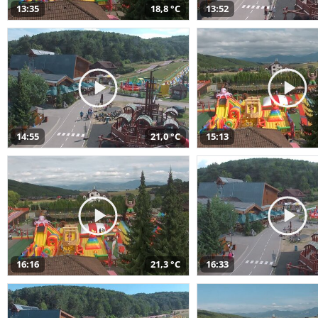
13:35
18,8 °C
13:52
14:55
21,0 °C
15:13
16:16
21,3 °C
16:33