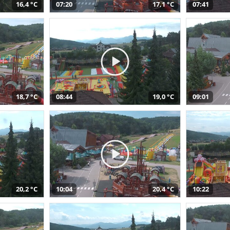
16,4 °C
07:20
17,1 °C
07:41
18,7 °C
08:44
19,0 °C
09:01
20,2 °C
10:04
20,4 °C
10:22