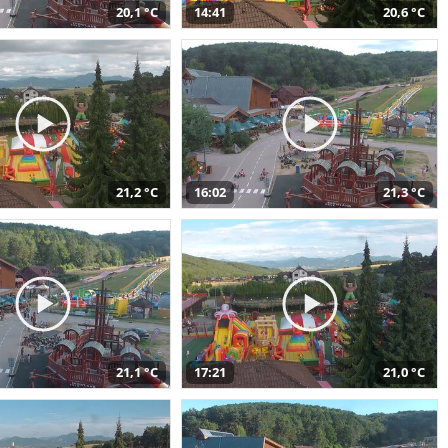
20,1 °C
14:41
20,6 °C
21,2 °C
16:02
21,3 °C
21,1 °C
17:21
21,0 °C