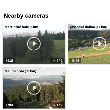
Nearby cameras
Martinské hole (8 km)
Jasenská dolina (15 km)
19:28
14,4 °C
18:15
Malinô Brdo (33 km)
17:55
17,1 °C