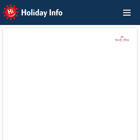
Holiday Info