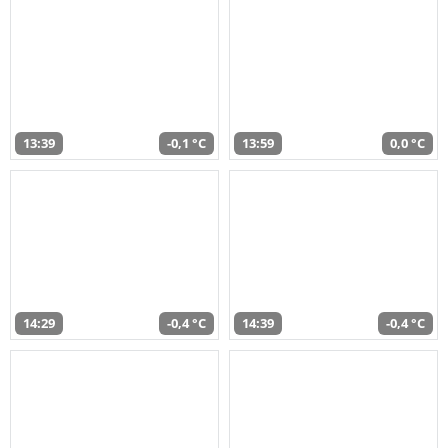
13:39
-0,1 °C
13:59
0,0 °C
14:29
-0,4 °C
14:39
-0,4 °C