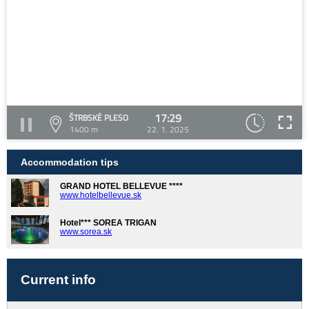
17:29
ŠTRBSKÉ PLESO
1400 m
22. 1. 2025
Accommodation tips
GRAND HOTEL BELLEVUE ****
www.hotelbellevue.sk
Hotel*** SOREA TRIGAN
www.sorea.sk
Current info