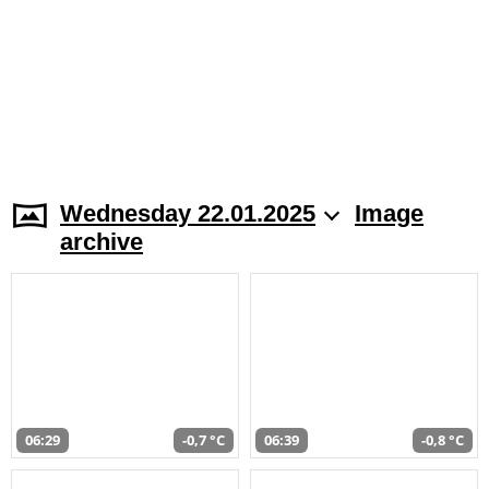
Wednesday 22.01.2025
Image
archive
06:29
-0,7 °C
06:39
-0,8 °C