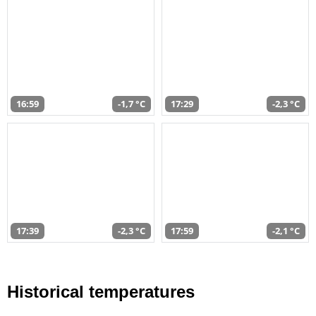
16:59
-1,7 °C
17:29
-2,3 °C
17:39
-2,3 °C
17:59
-2,1 °C
Historical temperatures