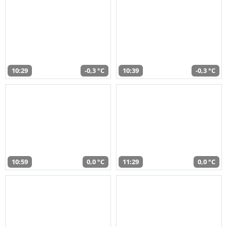
10:29
-0,3 °C
10:39
-0,3 °C
10:59
0,0 °C
11:29
0,0 °C