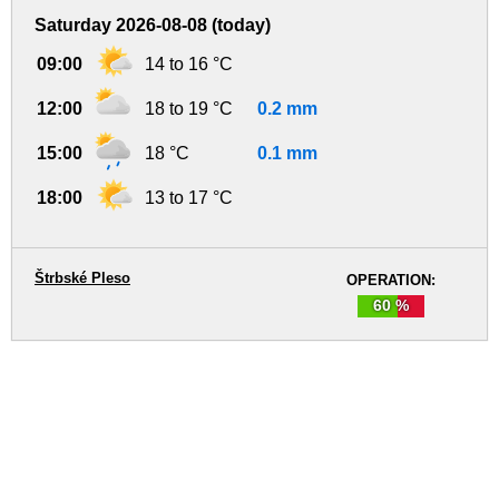
Saturday 2026-08-08 (today)
09:00
14 to 16 °C
12:00
18 to 19 °C
0.2 mm
15:00
18 °C
0.1 mm
18:00
13 to 17 °C
Štrbské Pleso
OPERATION:
60 %