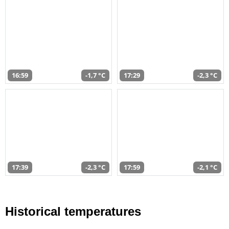
16:59
-1,7 °C
17:29
-2,3 °C
17:39
-2,3 °C
17:59
-2,1 °C
Historical temperatures