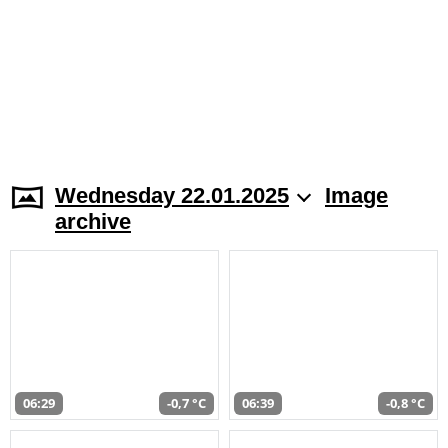
Wednesday 22.01.2025
Image
archive
06:29
-0,7 °C
06:39
-0,8 °C