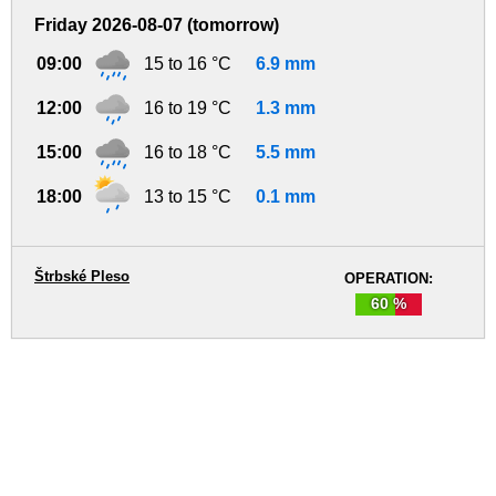
Friday 2026-08-07 (tomorrow)
09:00
15 to 16 °C
6.9 mm
12:00
16 to 19 °C
1.3 mm
15:00
16 to 18 °C
5.5 mm
18:00
13 to 15 °C
0.1 mm
Štrbské Pleso
OPERATION:
60 %