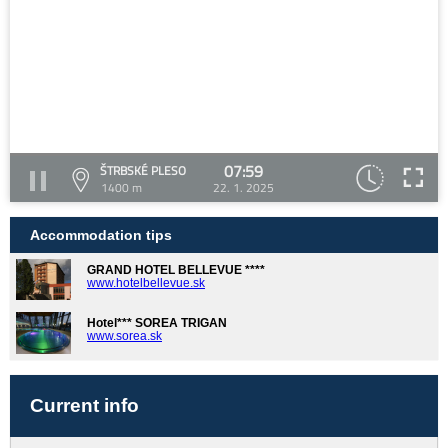
07:59
ŠTRBSKÉ PLESO
1400 m
22. 1. 2025
Accommodation tips
GRAND HOTEL BELLEVUE ****
www.hotelbellevue.sk
Hotel*** SOREA TRIGAN
www.sorea.sk
Current info