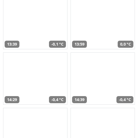
13:39
-0,1 °C
13:59
0,0 °C
14:29
-0,4 °C
14:39
-0,4 °C