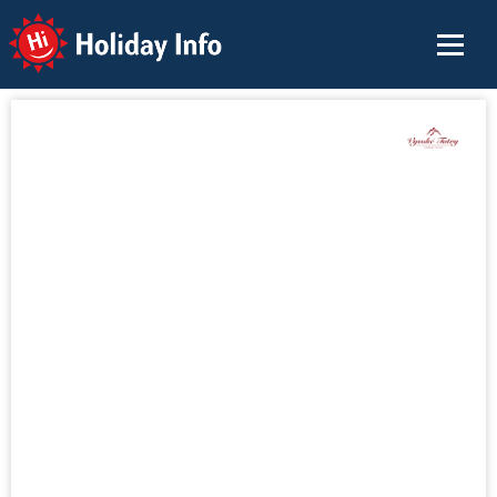
Holiday Info