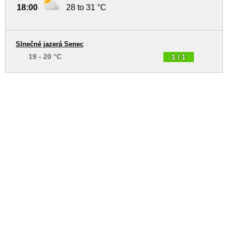
18:00
28 to 31 °C
Slnečné jazerá Senec
19 - 20 °C
1 / 1