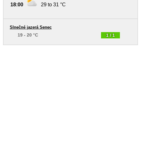
18:00
29 to 31 °C
Slnečné jazerá Senec
19 - 20 °C
1 / 1