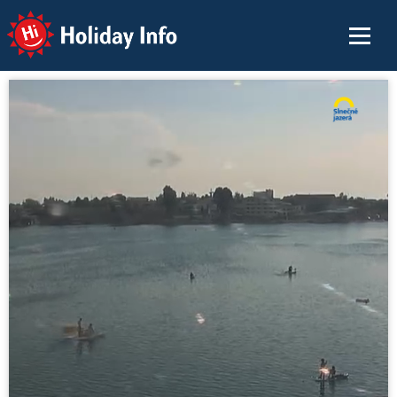
Holiday Info