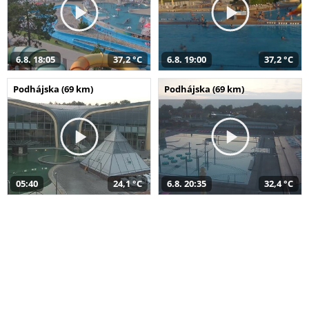
6.8. 18:05
37,2 °C
6.8. 19:00
37,2 °C
Podhájska (69 km)
Podhájska (69 km)
05:40
24,1 °C
6.8. 20:35
32,4 °C