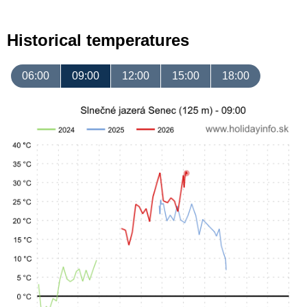
Historical temperatures
06:00
09:00
12:00
15:00
18:00