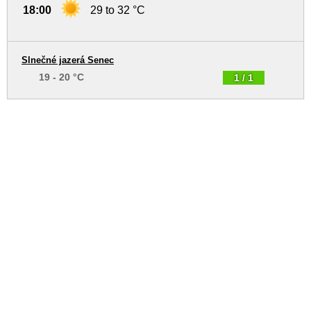
18:00
29 to 32 °C
Slnečné jazerá Senec
19 - 20 °C
1 / 1