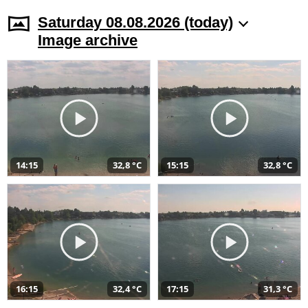
Saturday 08.08.2026 (today)
Image archive
14:15
32,8 °C
15:15
32,8 °C
16:15
32,4 °C
17:15
31,3 °C