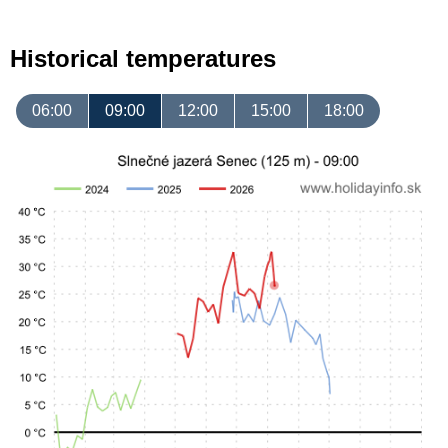
Historical temperatures
06:00
09:00
12:00
15:00
18:00