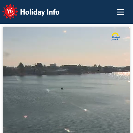
Holiday Info