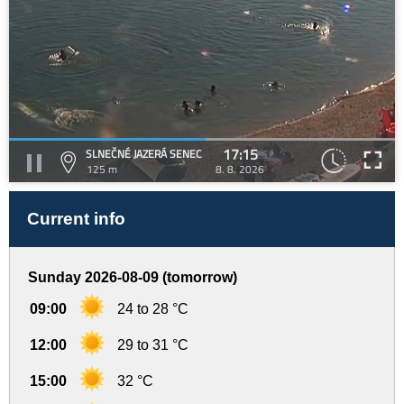
17:15
SLNEČNÉ JAZERÁ SENEC
125 m
8. 8. 2026
Current info
Sunday 2026-08-09 (tomorrow)
09:00
24 to 28 °C
12:00
29 to 31 °C
15:00
32 °C