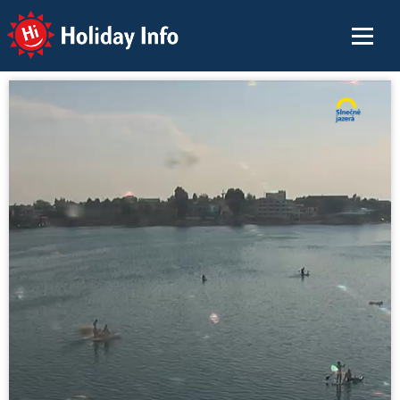
Holiday Info