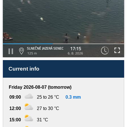
17:15
SLNEČNÉ JAZERÁ SENEC
125 m
6. 8. 2026
Current info
Friday 2026-08-07 (tomorrow)
09:00
25 to 26 °C
0.3 mm
12:00
27 to 30 °C
15:00
31 °C