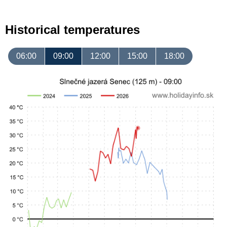
Historical temperatures
06:00
09:00
12:00
15:00
18:00