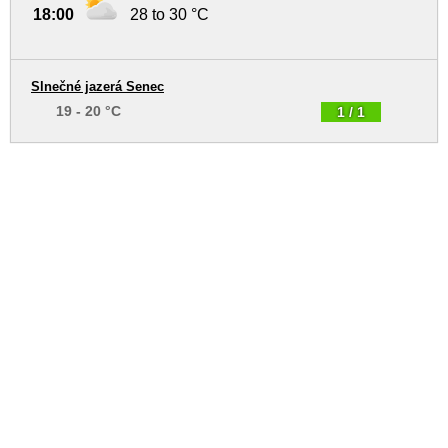
18:00
28 to 30 °C
Slnečné jazerá Senec
19 - 20 °C
1 / 1