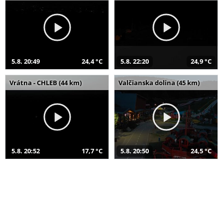
5.8. 20:49
24,4 °C
5.8. 22:20
24,9 °C
Vrátna - CHLEB (44 km)
Valčianska dolina (45 km)
5.8. 20:52
17,7 °C
5.8. 20:50
24,5 °C