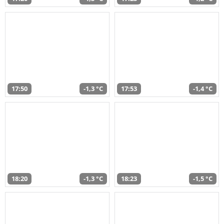
17:50
-1,3 °C
17:53
-1,4 °C
18:20
-1,3 °C
18:23
-1,5 °C