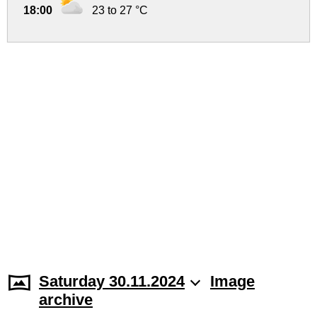
18:00
23 to 27 °C
Saturday 30.11.2024
Image
archive