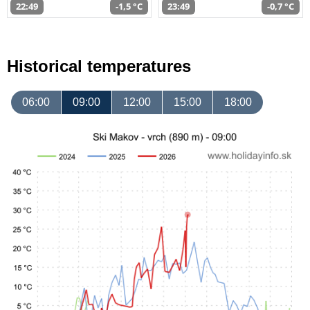
22:49
-1,5 °C
23:49
-0,7 °C
Historical temperatures
06:00
09:00
12:00
15:00
18:00