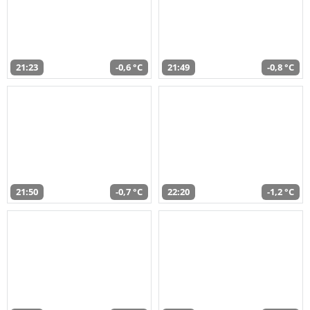
21:23
-0,6 °C
21:49
-0,8 °C
21:50
-0,7 °C
22:20
-1,2 °C