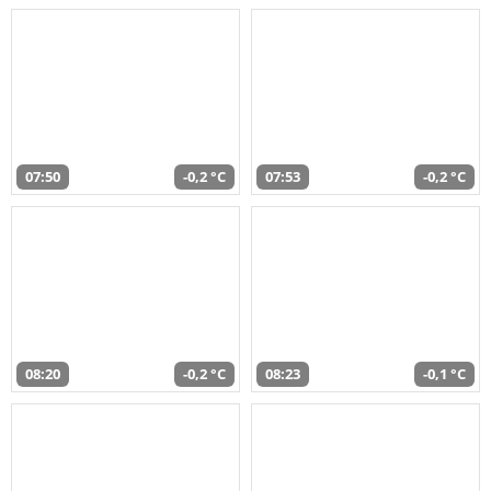
07:50
-0,2 °C
07:53
-0,2 °C
08:20
-0,2 °C
08:23
-0,1 °C