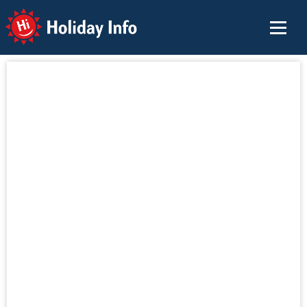
Holiday Info