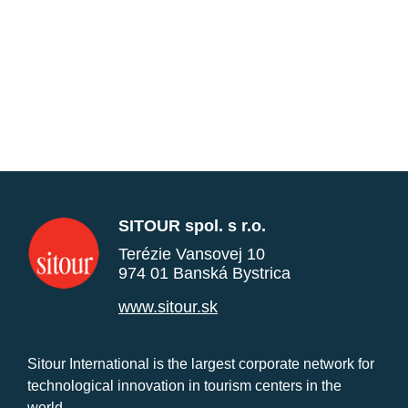
SITOUR spol. s r.o.
Terézie Vansovej 10
974 01 Banská Bystrica
www.sitour.sk
Sitour International is the largest corporate network for
technological innovation in tourism centers in the
world.