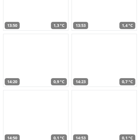
13:50
1,3 °C
13:53
1,4 °C
14:20
0,9 °C
14:23
0,7 °C
14:50
0,1 °C
14:53
0,1 °C