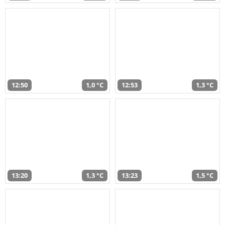
12:50
1,0 °C
12:53
1,3 °C
13:20
1,3 °C
13:23
1,5 °C