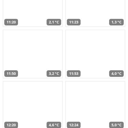
11:20
2,1 °C
11:23
1,3 °C
11:50
3,2 °C
11:53
4,0 °C
12:20
4,6 °C
12:24
5,0 °C