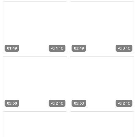
01:49
-0,1 °C
03:49
-0,3 °C
05:50
-0,2 °C
05:53
-0,2 °C