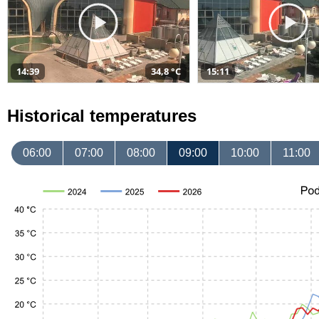
14:39
34,8 °C
15:11
Historical temperatures
06:00
07:00
08:00
09:00
10:00
11:00