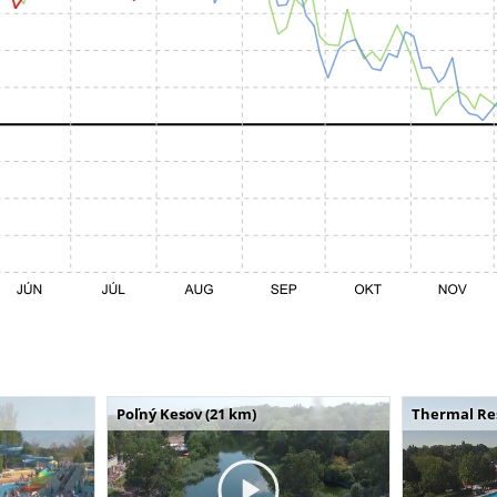
Poľný Kesov (21 km)
Thermal Res