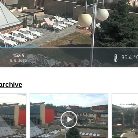
15:44
35.4 °
8. 8. 2026
archive