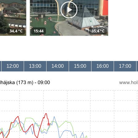
34,4 °C
15:44
35,4 °C
12:00
13:00
14:00
15:00
16:00
17:00