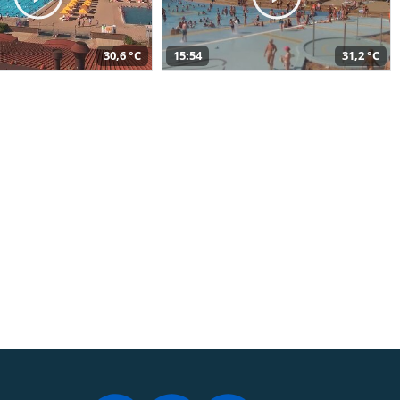
30,6 °C
15:54
31,2 °C