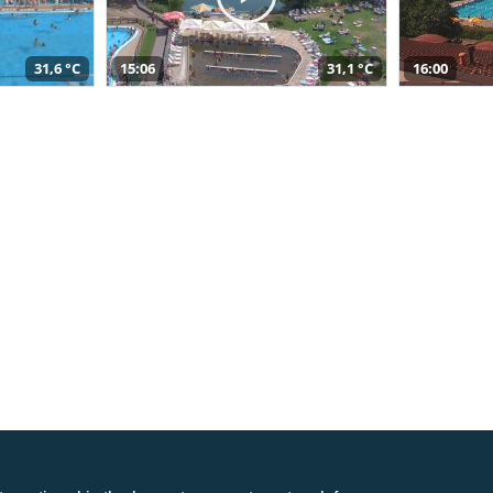
31,6 °C
15:06
31,1 °C
16:00