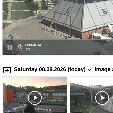
PODHÁJSKA
173 m
Saturday 08.08.2026 (today)
Image 