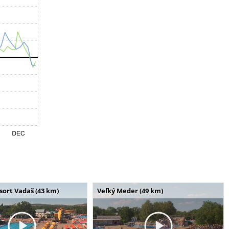
ort Vadaš (43 km)
Veľký Meder (49 km)