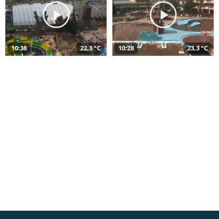
10:38
22,3 °C
10:28
23,3 °C