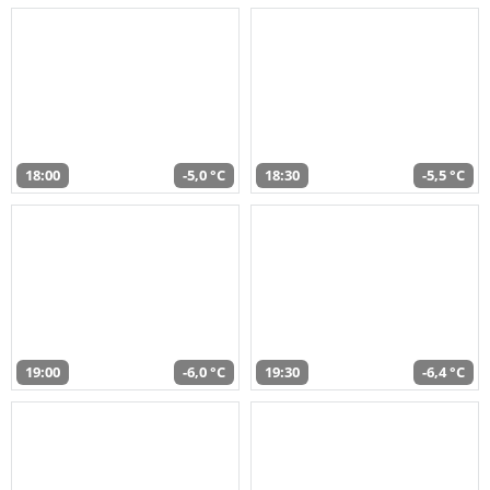
18:00
-5,0 °C
18:30
-5,5 °C
19:00
-6,0 °C
19:30
-6,4 °C