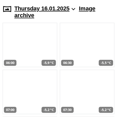
Thursday 16.01.2025
Image
archive
06:00
-5,9 °C
06:30
-5,5 °C
07:00
-5,2 °C
07:30
-5,2 °C