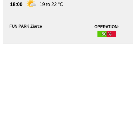
18:00
19 to 22 °C
FUN PARK Žiarce
OPERATION:
50 %