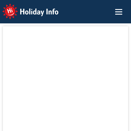
Holiday Info