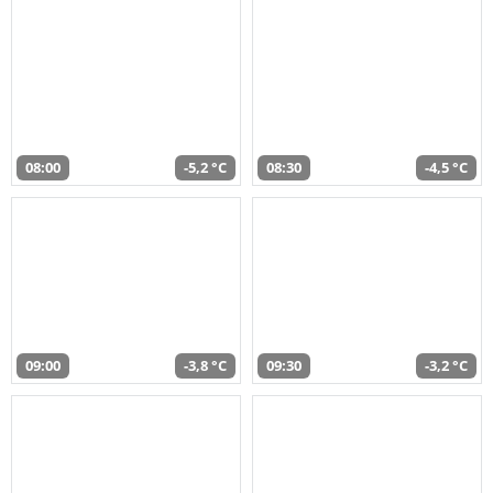
08:00
-5,2 °C
08:30
-4,5 °C
09:00
-3,8 °C
09:30
-3,2 °C