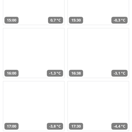
15:00
0,7 °C
15:30
-0,3 °C
16:00
-1,3 °C
16:38
-3,1 °C
17:00
-3,8 °C
17:30
-4,4 °C