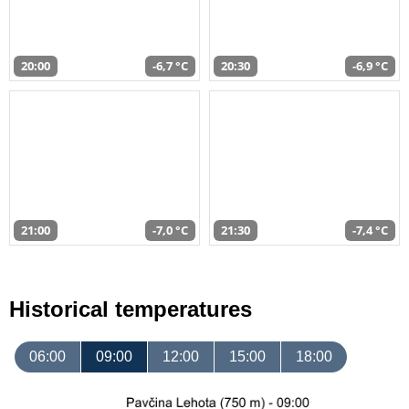
20:00
-6,7 °C
20:30
-6,9 °C
21:00
-7,0 °C
21:30
-7,4 °C
Historical temperatures
06:00
09:00
12:00
15:00
18:00