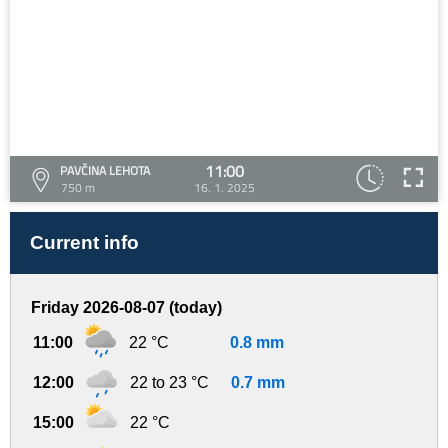
11:00
PAVČINA LEHOTA
750 m
16. 1. 2025
Current info
Friday 2026-08-07 (today)
11:00
22 °C
0.8 mm
12:00
22 to 23 °C
0.7 mm
15:00
22 °C