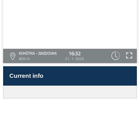
16:32
KOHÚTKA - ZJAZDOVKA
800 m
21. 1. 2025
Current info