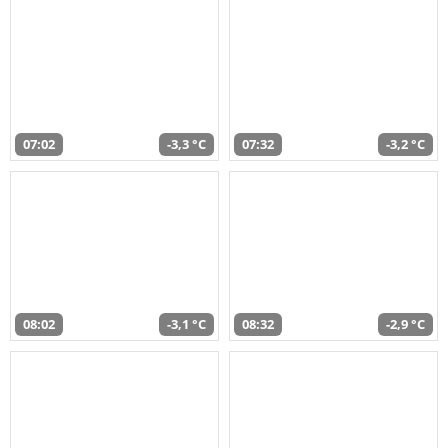
07:02
-3,3 °C
07:32
-3,2 °C
08:02
-3,1 °C
08:32
-2,9 °C