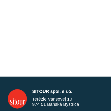
SITOUR spol. s r.o.
Terézie Vansovej 10
974 01 Banská Bystrica