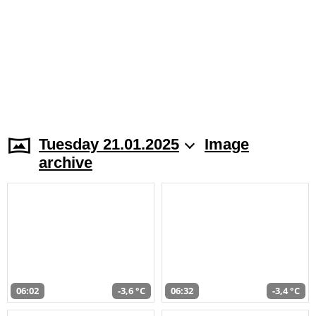
Tuesday 21.01.2025
Image
archive
06:02
-3,6 °C
06:32
-3,4 °C