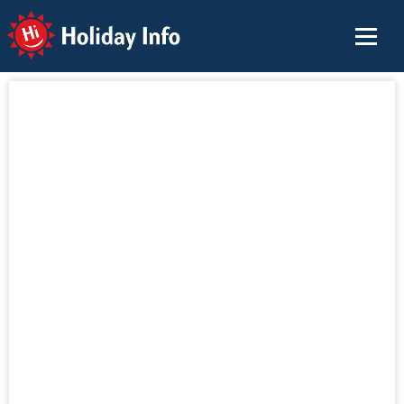
Holiday Info