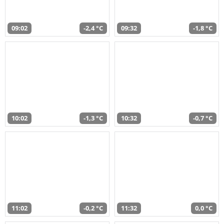
09:02
-2,4 °C
09:32
-1,8 °C
10:02
-1,3 °C
10:32
-0,7 °C
11:02
-0,2 °C
11:32
0,0 °C