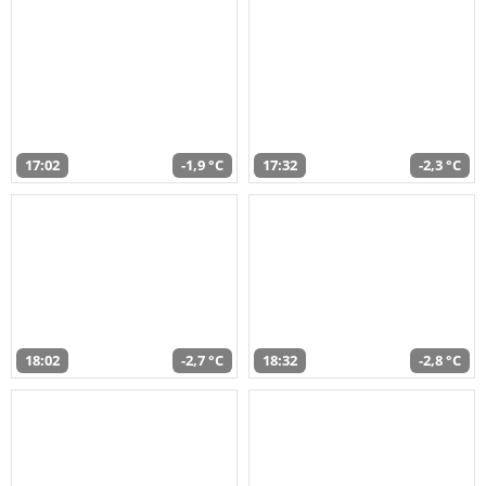
17:02
-1,9 °C
17:32
-2,3 °C
18:02
-2,7 °C
18:32
-2,8 °C