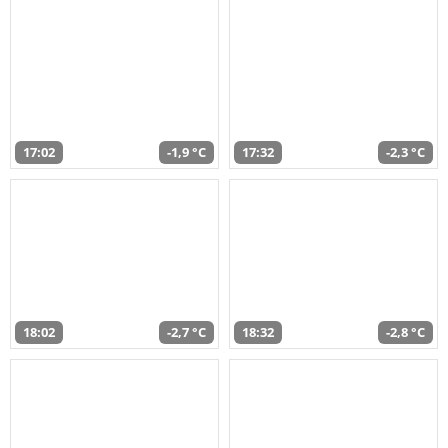
17:02
-1,9 °C
17:32
-2,3 °C
18:02
-2,7 °C
18:32
-2,8 °C