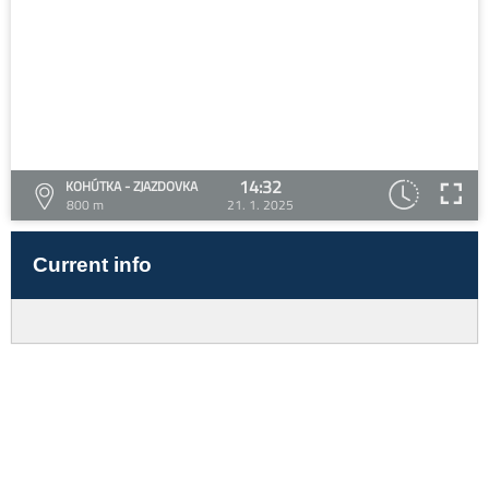
14:32
KOHÚTKA - ZJAZDOVKA
800 m
21. 1. 2025
Current info