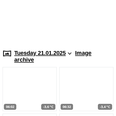
Tuesday 21.01.2025
Image
archive
06:02
-3,6 °C
06:32
-3,4 °C