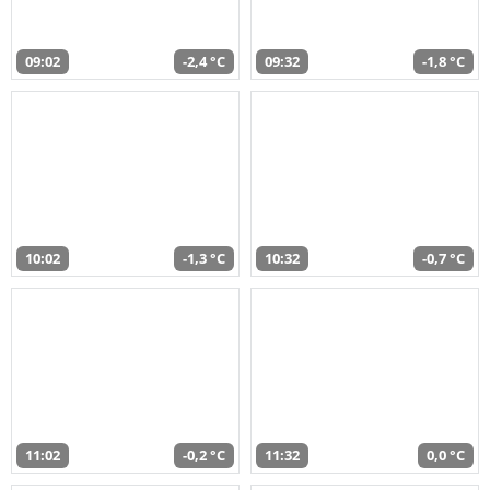
09:02
-2,4 °C
09:32
-1,8 °C
10:02
-1,3 °C
10:32
-0,7 °C
11:02
-0,2 °C
11:32
0,0 °C