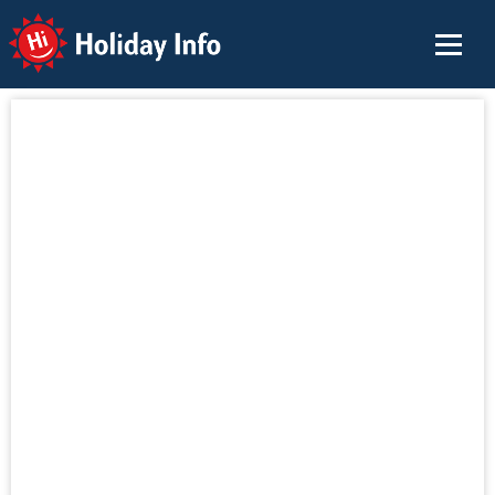
Holiday Info