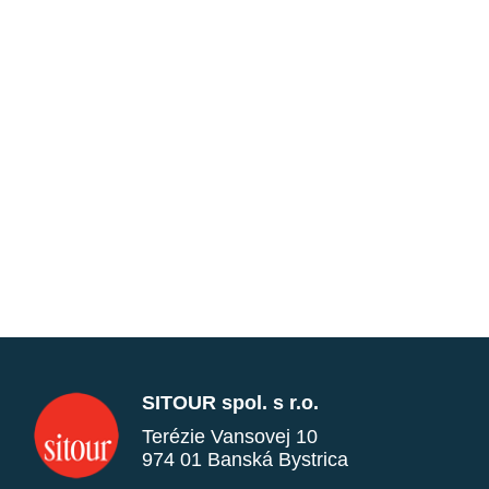
SITOUR spol. s r.o.
Terézie Vansovej 10
974 01 Banská Bystrica