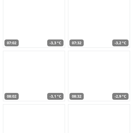
07:02
-3,3 °C
07:32
-3,2 °C
08:02
-3,1 °C
08:32
-2,9 °C