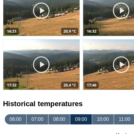
16:21
20,9 °C
16:32
17:32
20,4 °C
17:46
Historical temperatures
06:00
07:00
08:00
09:00
10:00
11:00