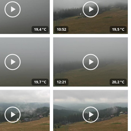
19,4 °C
10:52
19,5 °C
19,7 °C
12:21
20,2 °C