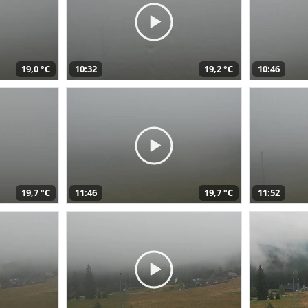
19,0 °C
10:32
19,2 °C
10:46
19,7 °C
11:46
19,7 °C
11:52