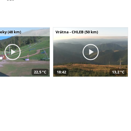
seky (48 km)
Vrátna - CHLEB (50 km)
22,5 °C
18:42
13,2 °C