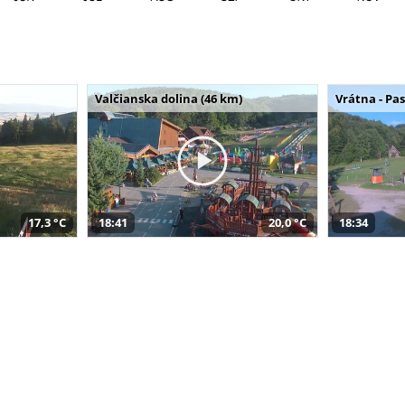
Valčianska dolina (46 km)
Vrátna - Pa
17,3 °C
18:41
20,0 °C
18:34