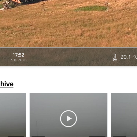
17:52
20.1 °
7. 8. 2026
hive