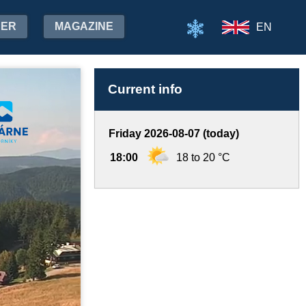
HER
MAGAZINE
EN
Current info
Friday 2026-08-07 (today)
18:00
18 to 20 °C