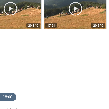
20,8 °C
17:21
20,5 °C
18:00