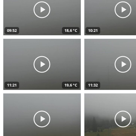
09:52
18,6 °C
10:21
11:21
19,6 °C
11:32