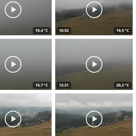
19,4 °C
10:52
19,5 °C
19,7 °C
12:21
20,2 °C