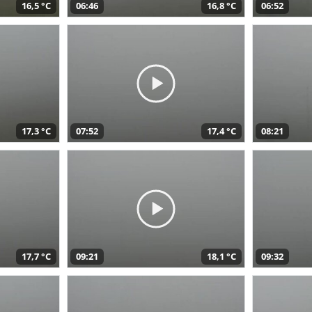
16,5 °C
06:46
16,8 °C
06:52
17,3 °C
07:52
17,4 °C
08:21
17,7 °C
09:21
18,1 °C
09:32