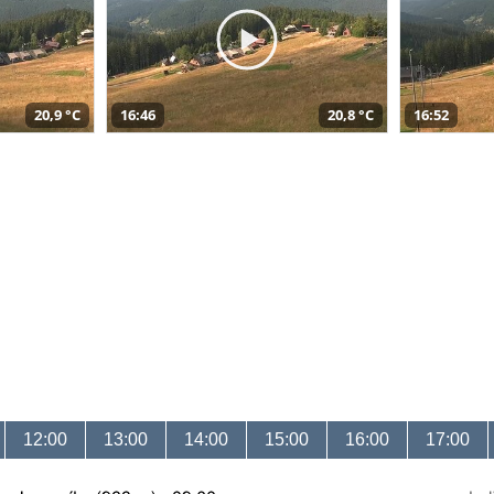
20,9 °C
16:46
20,8 °C
16:52
12:00
13:00
14:00
15:00
16:00
17:00