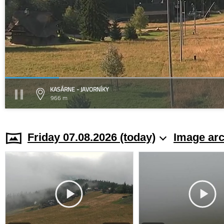
KASÁRNE - JAVORNÍKY
966 m
Friday 07.08.2026 (today)
Image arc