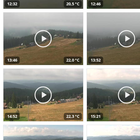
12:32
20,5 °C
12:46
13:46
22,0 °C
13:52
14:52
22,3 °C
15:21