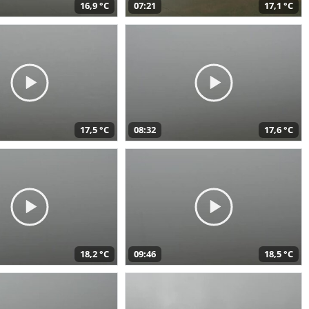
16,9 °C
07:21
17,1 °C
17,5 °C
08:32
17,6 °C
18,2 °C
09:46
18,5 °C