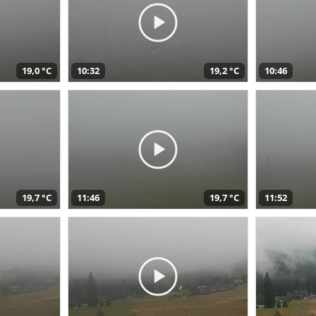
19,0 °C
10:32
19,2 °C
10:46
19,7 °C
11:46
19,7 °C
11:52