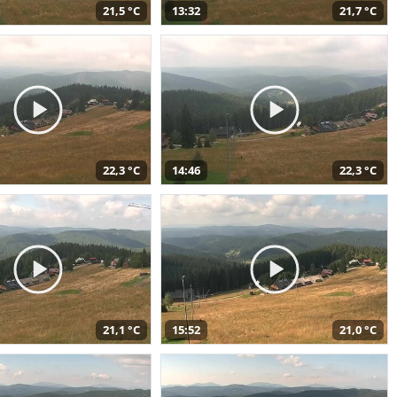
21,5 °C
13:32
21,7 °C
22,3 °C
14:46
22,3 °C
21,1 °C
15:52
21,0 °C