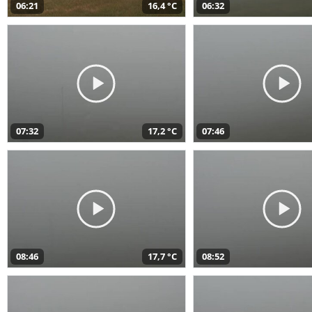
06:21
16,4 °C
06:32
07:32
17,2 °C
07:46
08:46
17,7 °C
08:52