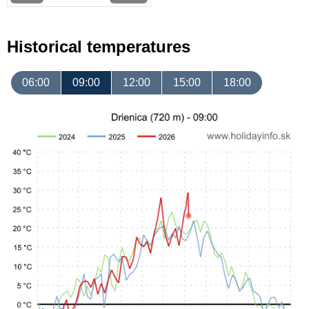
Historical temperatures
06:00
09:00
12:00
15:00
18:00