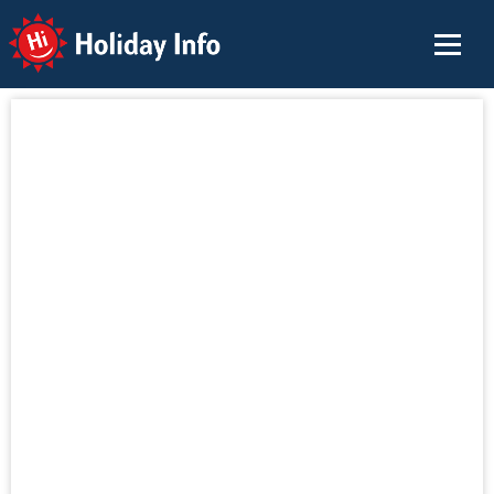
Holiday Info