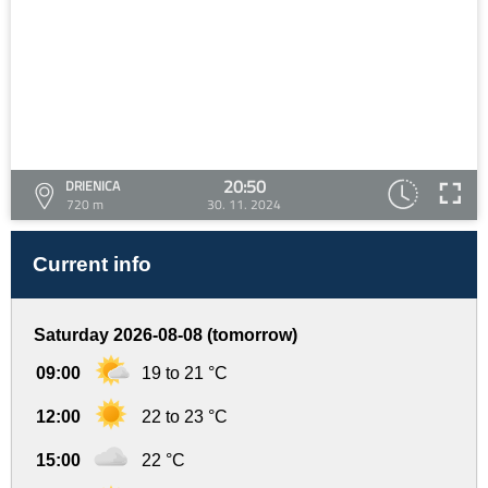
20:50
DRIENICA
720 m
30. 11. 2024
Current info
Saturday 2026-08-08 (tomorrow)
09:00
19 to 21 °C
12:00
22 to 23 °C
15:00
22 °C