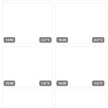
14:50
2,2 °C
15:20
2,0 °C
15:50
1,8 °C
16:20
1,6 °C