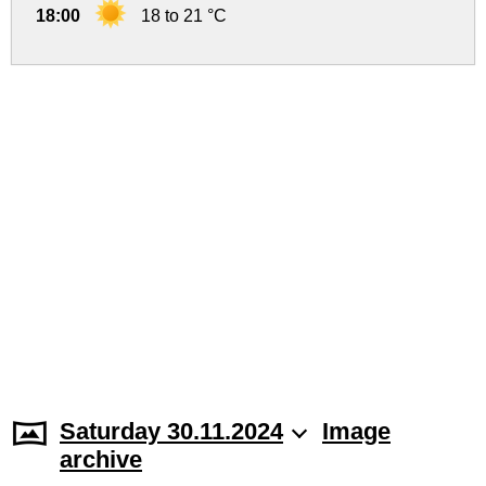
18:00
18 to 21 °C
Saturday 30.11.2024
Image
archive