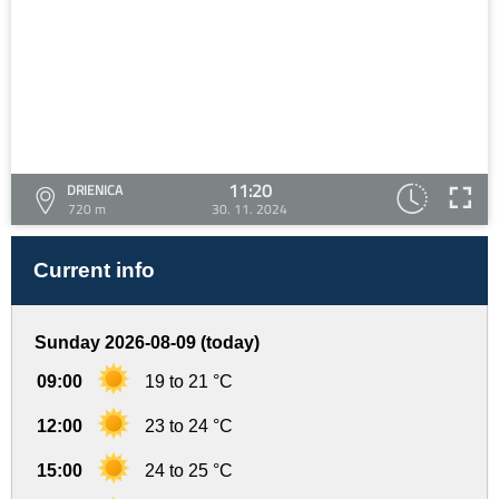
11:20
DRIENICA
720 m
30. 11. 2024
Current info
Sunday 2026-08-09 (today)
09:00
19 to 21 °C
12:00
23 to 24 °C
15:00
24 to 25 °C