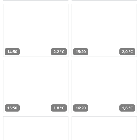
14:50
2,2 °C
15:20
2,0 °C
15:50
1,8 °C
16:20
1,6 °C