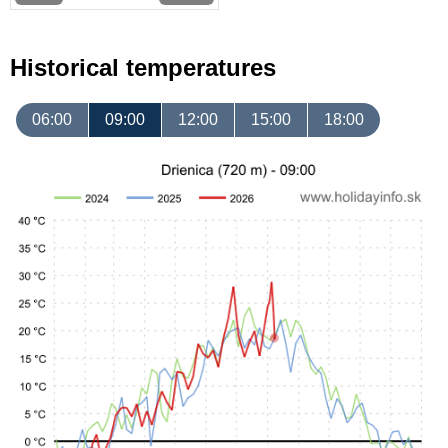
Historical temperatures
06:00
09:00
12:00
15:00
18:00