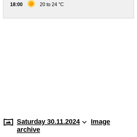
18:00
20 to 24 °C
Saturday 30.11.2024
Image
archive