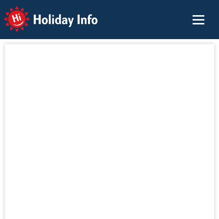
Holiday Info