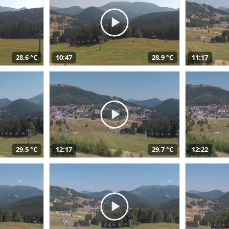
28,6 °C
10:47
28,9 °C
11:17
29,5 °C
12:17
29,7 °C
12:22