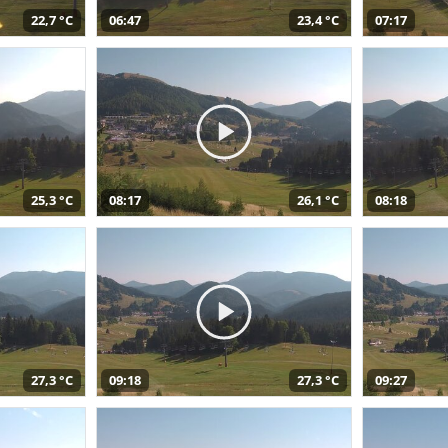
22,7 °C
06:47
23,4 °C
07:17
25,3 °C
08:17
26,1 °C
08:18
27,3 °C
09:18
27,3 °C
09:27