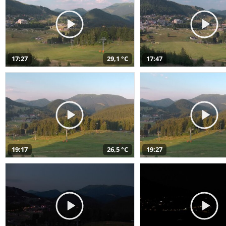
17:27
29,1 °C
17:47
19:17
26,5 °C
19:27