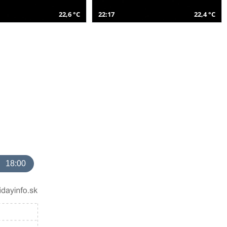
22,6 °C
22:17
22,4 °C
18:00