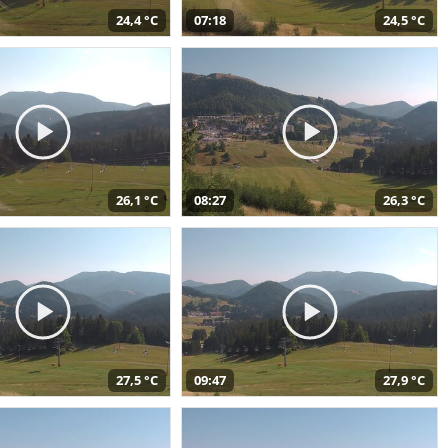
24,4 °C
07:18
24,5 °C
26,1 °C
08:27
26,3 °C
27,5 °C
09:47
27,9 °C