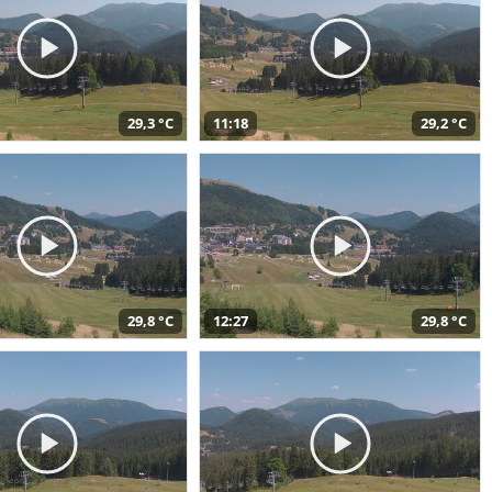
29,3 °C
11:18
29,2 °C
29,8 °C
12:27
29,8 °C