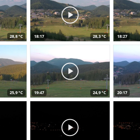
28,8 °C
18:17
28,3 °C
18:27
25,9 °C
19:47
24,9 °C
20:17