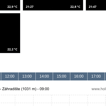
22,9 °C
21:27
22,8 °C
21:47
22,2 °C
12:00
13:00
14:00
15:00
16:00
17:00