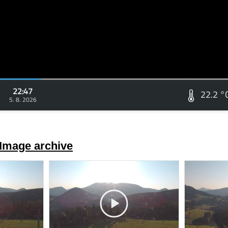
22:47
22.2 °
5. 8. 2026
Image archive