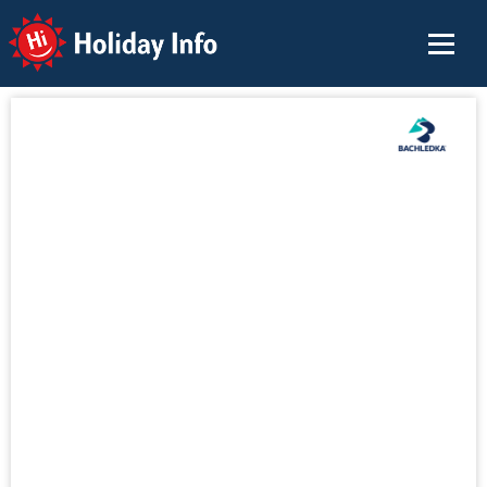
Holiday Info