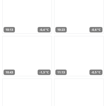
10:13
-0,4 °C
10:23
-0,6 °C
10:43
-1,3 °C
11:13
-0,5 °C