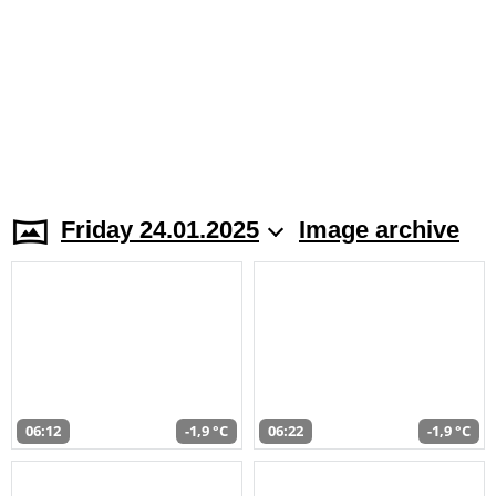
Friday 24.01.2025
Image archive
06:12
-1,9 °C
06:22
-1,9 °C