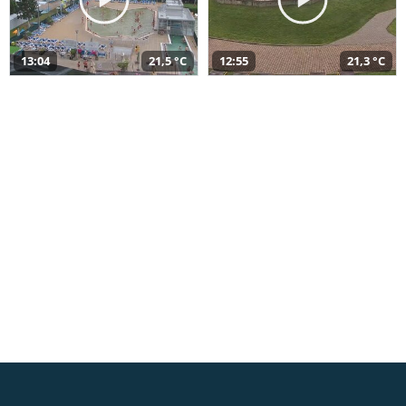
13:04
21,5 °C
12:55
21,3 °C