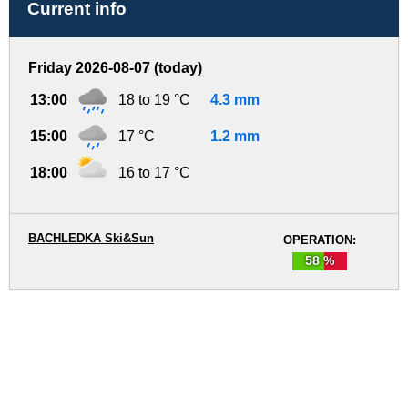
Current info
Friday 2026-08-07 (today)
13:00
18 to 19 °C
4.3 mm
15:00
17 °C
1.2 mm
18:00
16 to 17 °C
BACHLEDKA Ski&Sun
OPERATION:
58 %