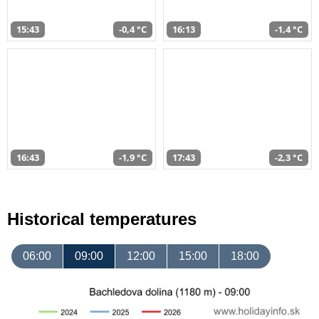
15:43
-0,4 °C
16:13
-1,4 °C
16:43
-1,9 °C
17:43
-2,3 °C
Historical temperatures
06:00
09:00
12:00
15:00
18:00