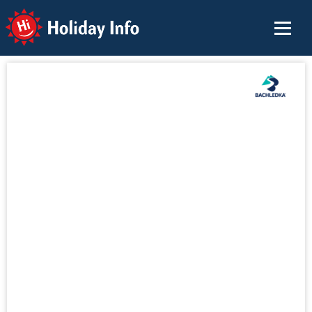
Holiday Info