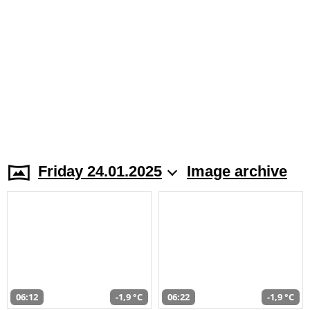
Friday 24.01.2025
Image archive
06:12
-1,9 °C
06:22
-1,9 °C