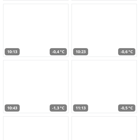
10:13
-0,4 °C
10:23
-0,6 °C
10:43
-1,3 °C
11:13
-0,5 °C