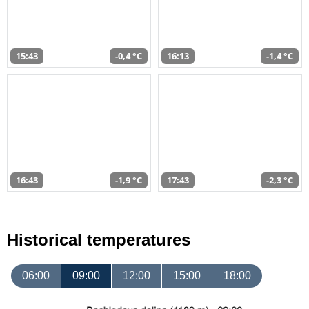
15:43
-0,4 °C
16:13
-1,4 °C
16:43
-1,9 °C
17:43
-2,3 °C
Historical temperatures
06:00
09:00
12:00
15:00
18:00