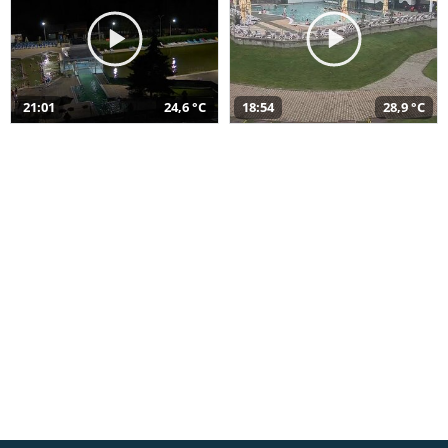
21:01
24,6 °C
18:54
28,9 °C