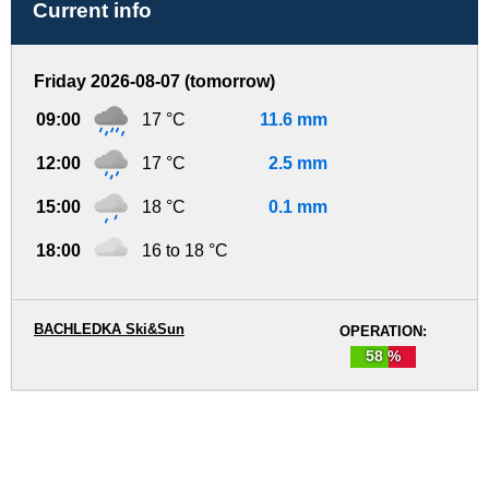
Current info
Friday 2026-08-07 (tomorrow)
09:00
17 °C
11.6 mm
12:00
17 °C
2.5 mm
15:00
18 °C
0.1 mm
18:00
16 to 18 °C
BACHLEDKA Ski&Sun
OPERATION:
58 %