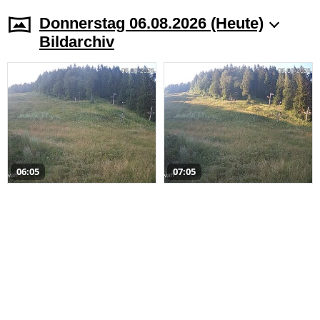
Donnerstag 06.08.2026 (Heute)
Bildarchiv
06:05
07:05