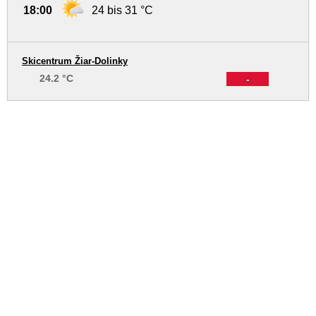
18:00
24 bis 31 °C
Skicentrum Žiar-Dolinky
24.2 °C
-