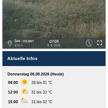
07:05
ŽIAR - DOLINKY
810 m
6. 8. 2026
Aktuelle Infos
Donnerstag 06.08.2026 (Heute)
09:00
28 bis 31 °C
12:00
31 bis 32 °C
15:00
31 bis 32 °C