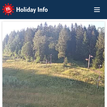
Holiday Info