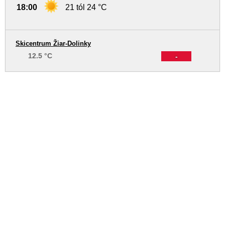
18:00
21 tól 24 °C
Skicentrum Žiar-Dolinky
12.5 °C
-