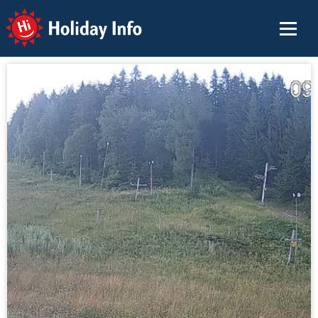
Holiday Info