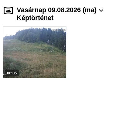
Vasárnap 09.08.2026 (ma)
Képtörténet
06:05