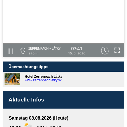
07:41
ZERRENPACH - LÁTKY
970 m
15. 5. 2026
Übernachtungstipps
Hotel Zerrenpach Látky
www.zerrenpachlatky.sk
Aktuelle Infos
Samstag 08.08.2026 (Heute)