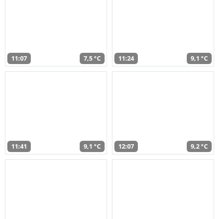
11:07
7,5 °C
11:24
9,1 °C
11:41
9,1 °C
12:07
9,2 °C