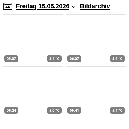
Freitag 15.05.2026
Bildarchiv
05:07
4,1 °C
06:07
4,9 °C
06:24
5,0 °C
06:41
5,1 °C