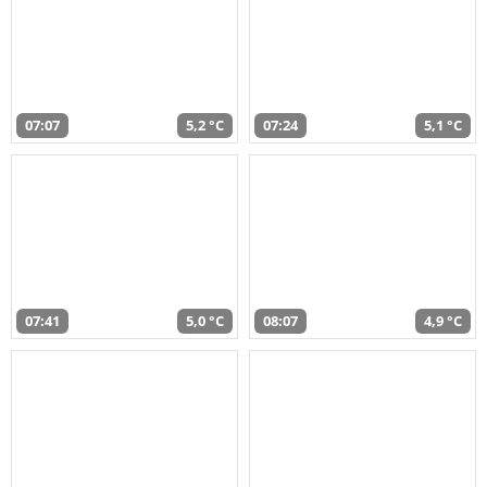
07:07
5,2 °C
07:24
5,1 °C
07:41
5,0 °C
08:07
4,9 °C