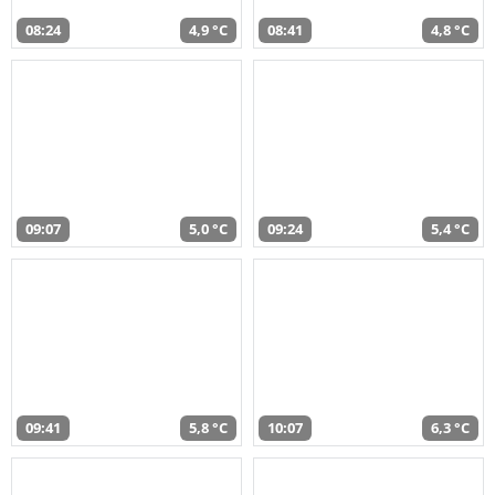
08:24
4,9 °C
08:41
4,8 °C
09:07
5,0 °C
09:24
5,4 °C
09:41
5,8 °C
10:07
6,3 °C