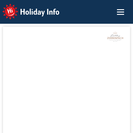
Holiday Info