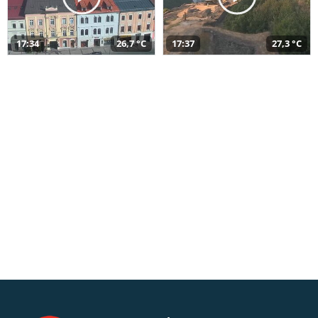
17:34
26,7 °C
17:37
27,3 °C