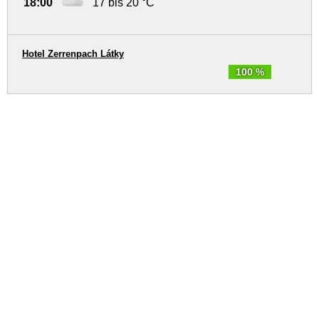
18:00
17 bis 20 °C
Hotel Zerrenpach Látky
100 %