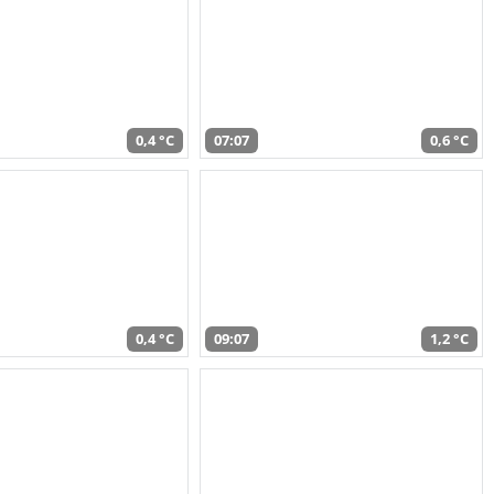
0,4 °C
07:07
0,6 °C
0,4 °C
09:07
1,2 °C