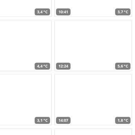
3,4 °C
10:41
3,7 °C
4,4 °C
12:24
5,6 °C
3,1 °C
14:07
1,8 °C