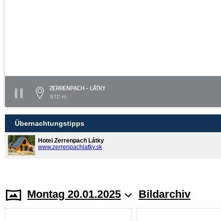
ZERRENPACH - LÁTKY
970 m
Übernachtungstipps
Hotel Zerrenpach Látky
www.zerrenpachlatky.sk
Montag 20.01.2025
Bildarchiv