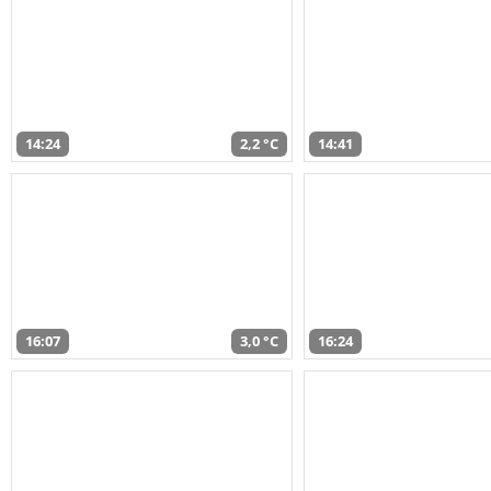
14:24
2,2 °C
14:41
16:07
3,0 °C
16:24