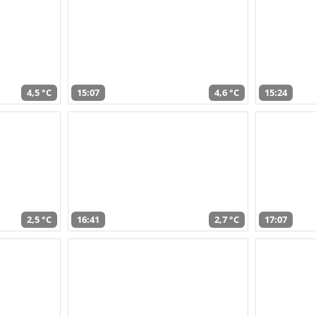
4,5 °C
15:07
4,6 °C
15:24
2,5 °C
16:41
2,7 °C
17:07