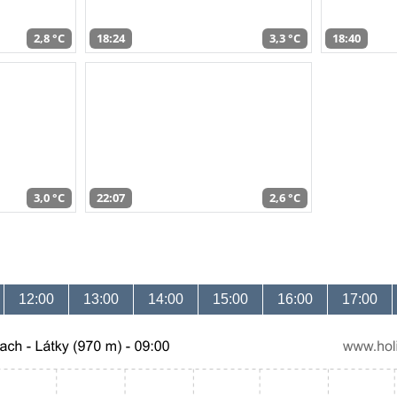
2,8 °C
18:24
3,3 °C
18:40
3,0 °C
22:07
2,6 °C
12:00
13:00
14:00
15:00
16:00
17:00