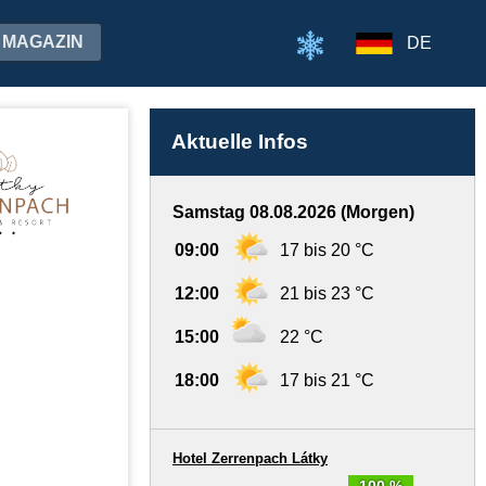
MAGAZIN
DE
Aktuelle Infos
Samstag 08.08.2026 (Morgen)
09:00
17 bis 20 °C
12:00
21 bis 23 °C
15:00
22 °C
18:00
17 bis 21 °C
Hotel Zerrenpach Látky
100 %