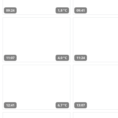
09:24
1,8 °C
09:41
11:07
4,0 °C
11:24
12:41
6,7 °C
13:07