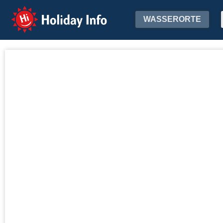
Holiday Info
WASSERORTE