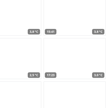
3,8 °C
15:41
3,8 °C
2,5 °C
17:23
3,0 °C