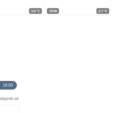
3,6 °C
19:06
2,7 °C
18:00