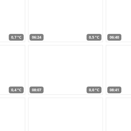
0,7 °C
06:24
0,5 °C
06:40
0,4 °C
08:07
0,0 °C
08:41