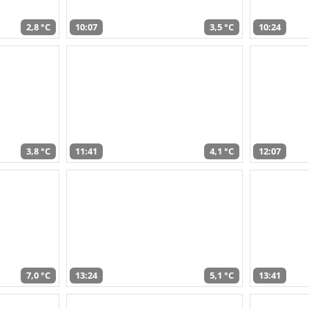
2,8 °C
10:07
3,5 °C
10:24
3,8 °C
11:41
4,1 °C
12:07
7,0 °C
13:24
5,1 °C
13:41