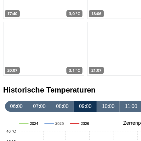
17:40
3,0 °C
18:06
20:07
3,1 °C
21:07
Historische Temperaturen
06:00
07:00
08:00
09:00
10:00
11:00