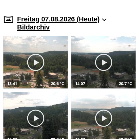
Freitag 07.08.2026 (Heute)
Bildarchiv
13:41
20,6 °C
14:07
20,7 °C