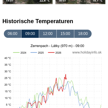
15:07
22,8 °C
16:07
19,7 °C
Historische Temperaturen
06:00
09:00
12:00
15:00
18:00