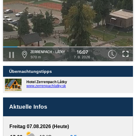
16:07
ZERRENPACH - LÁTKY
970 m
7. 8. 2026
Übernachtungstipps
Hotel Zerrenpach Látky
www.zerrenpachlatky.sk
Aktuelle Infos
Freitag 07.08.2026 (Heute)