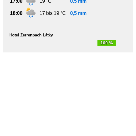
17:00
19 °C
0,5 mm
18:00
17 bis 19 °C
0,5 mm
Hotel Zerrenpach Látky
100 %