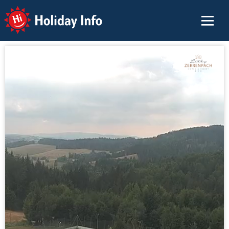
Holiday Info