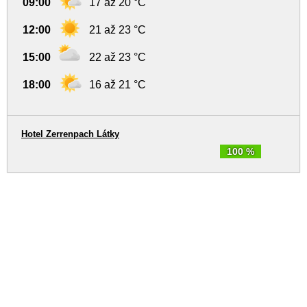
09:00
17 až 20 °C
12:00
21 až 23 °C
15:00
22 až 23 °C
18:00
16 až 21 °C
Hotel Zerrenpach Látky
100 %