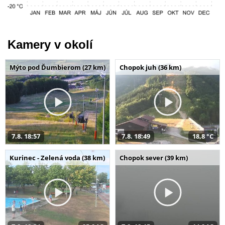
Kamery v okolí
Mýto pod Ďumbierom (27 km)
Chopok juh (36 km)
7.8. 18:57
7.8. 18:49
18,8 °C
Kurinec - Zelená voda (38 km)
Chopok sever (39 km)