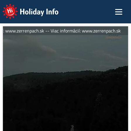
Holiday Info
ií: www.zerrenpach.sk -- Viac informácií: www.zerrenpach.sk