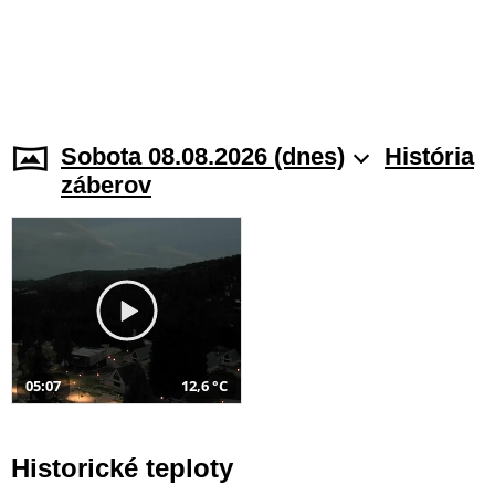
Sobota 08.08.2026 (dnes)
História
záberov
05:07
12,6 °C
Historické teploty