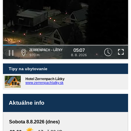
05:07
ZERRENPACH - LÁTKY
970 m
8. 8. 2026
Tipy na ubytovanie
Hotel Zerrenpach Látky
www.zerrenpachlatky.sk
Aktuálne info
Sobota 8.8.2026 (dnes)