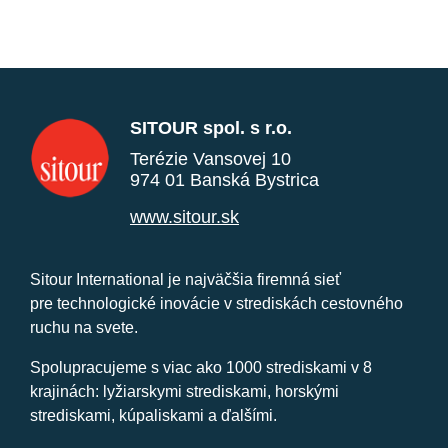
SITOUR spol. s r.o.
Terézie Vansovej 10
974 01 Banská Bystrica
www.sitour.sk
Sitour International je najväčšia firemná sieť
pre technologické inovácie v strediskách cestovného
ruchu na svete.
Spolupracujeme s viac ako 1000 strediskami v 8
krajinách: lyžiarskymi strediskami, horskými
strediskami, kúpaliskami a ďalšími.