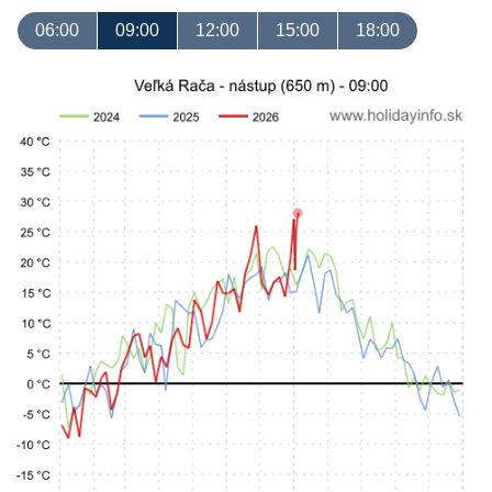
06:00
09:00
12:00
15:00
18:00