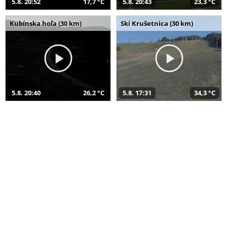
5.8. 20:52
17,7 °C
5.8. 20:43
23,3 °C
Kubínska hoľa (30 km)
Ski Krušetnica (30 km)
5.8. 20:40
26,2 °C
5.8. 17:31
34,3 °C