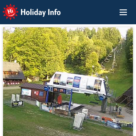
Holiday Info