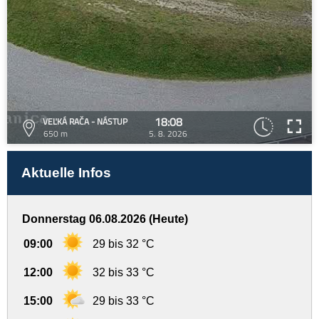
18:08
VEĽKÁ RAČA - NÁSTUP
650 m
5. 8. 2026
Aktuelle Infos
Donnerstag 06.08.2026 (Heute)
09:00
29 bis 32 °C
12:00
32 bis 33 °C
15:00
29 bis 33 °C