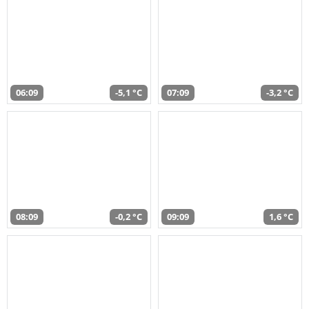
06:09
-5,1 °C
07:09
-3,2 °C
08:09
-0,2 °C
09:09
1,6 °C