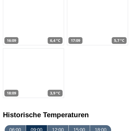
16:09
6,4 °C
17:09
5,7 °C
18:09
3,9 °C
Historische Temperaturen
06:00
09:00
12:00
15:00
18:00