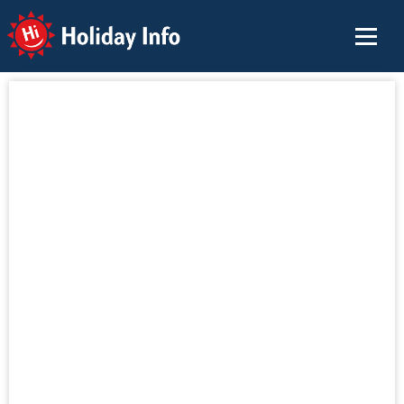
Holiday Info