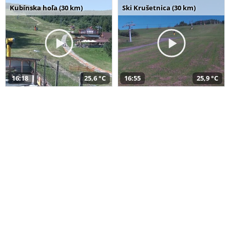
Kubínska hoľa (30 km)
Ski Krušetnica (30 km)
16:18
25,6 °C
16:55
25,9 °C