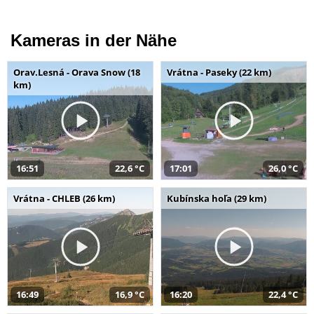
Kameras in der Nähe
Orav.Lesná - Orava Snow (18
Vrátna - Paseky (22 km)
km)
16:51
22,6 °C
17:01
26,0 °C
Vrátna - CHLEB (26 km)
Kubínska hoľa (29 km)
16:49
16,9 °C
16:20
22,4 °C