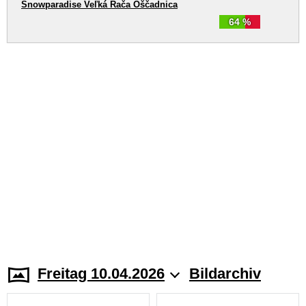
Snowparadise Veľká Rača Oščadnica
64 %
Freitag 10.04.2026
Bildarchiv