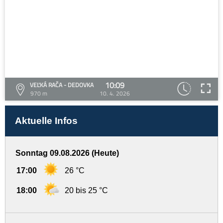
10:09
VEĽKÁ RAČA - DEDOVKA
970 m
10. 4. 2026
Aktuelle Infos
Sonntag 09.08.2026 (Heute)
17:00
26 °C
18:00
20 bis 25 °C