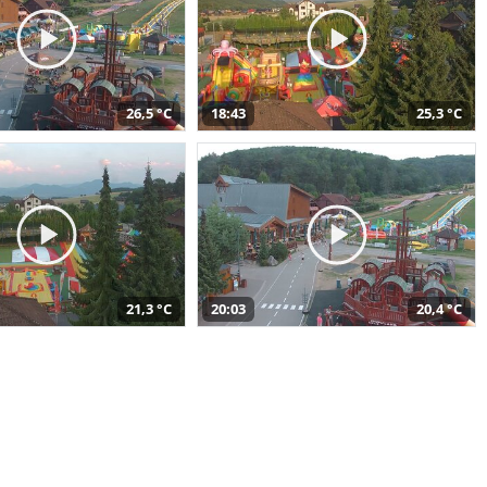
26,5 °C
18:43
25,3 °C
21,3 °C
20:03
20,4 °C