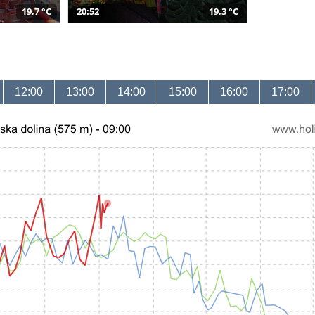
19,7 °C
20:52
19,3 °C
12:00
13:00
14:00
15:00
16:00
17:00