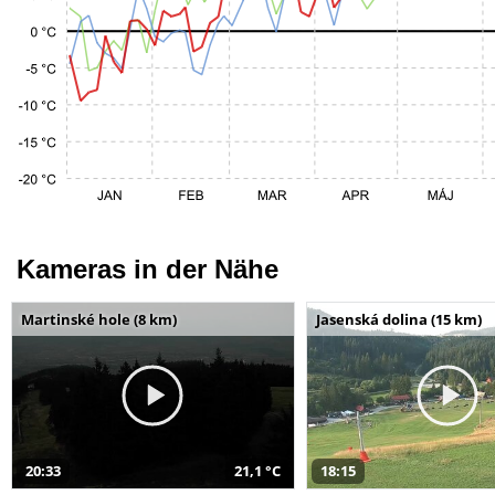
Kameras in der Nähe
Martinské hole (8 km)
Jasenská dolina (15 km)
20:33
21,1 °C
18:15