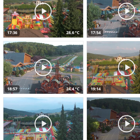
17:36
28,6 °C
17:54
18:57
24,4 °C
19:14