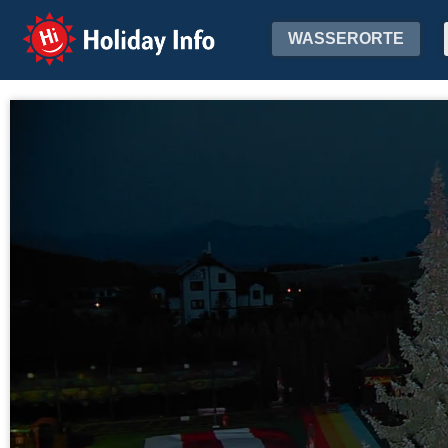
Holiday Info
WASSERORTE