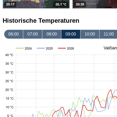
20:17
20,1 °C
20:35
Historische Temperaturen
06:00
07:00
08:00
09:00
10:00
11:00