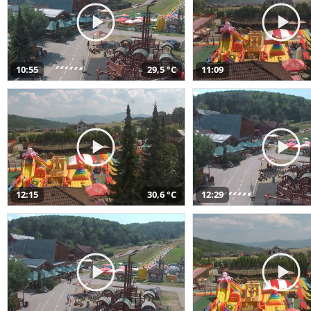
10:55
29,5 °C
11:09
12:15
30,6 °C
12:29