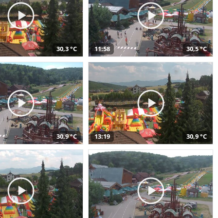
30,3 °C
11:58
30,5 °C
30,9 °C
13:19
30,9 °C