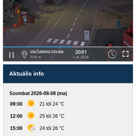
20:51
VALČIANSKA DOLINA
575 m
7. 8. 2026
Aktuális info
Szombat 2026-08-08 (ma)
09:00
21 tól 24 °C
12:00
25 tól 26 °C
15:00
24 tól 26 °C