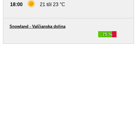
18:00
21 tól 23 °C
Snowland - Valčianska dolina
75 %