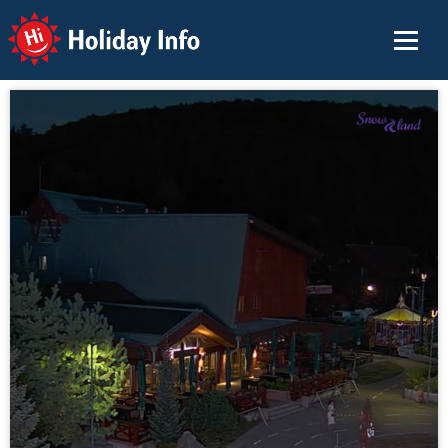
Holiday Info