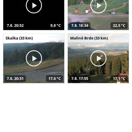
7.8. 20:52
9,8 °C
7.8. 18:34
22,5 °C
Skalka (33 km)
Malinô Brdo (33 km)
7.8. 20:31
17,6 °C
7.8. 17:55
17,1 °C