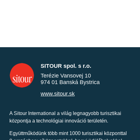
SITOUR spol. s r.o.
Terézie Vansovej 10
974 01 Banská Bystrica
www.sitour.sk
A Sitour International a világ legnagyobb turisztikai
központja a technológiai innováció területén.
Együttműködünk több mint 1000 turisztikai központtal