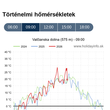
Történelmi hőmérsékletek
06:00
09:00
12:00
15:00
18:00