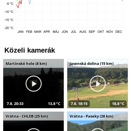
Közeli kamerák
Martinské hole (8 km)
Jasenská dolina (15 km)
7.8. 20:33
13,8 °C
7.8. 18:15
18,8 °C
Vrátna - CHLEB (25 km)
Vrátna - Paseky (28 km)