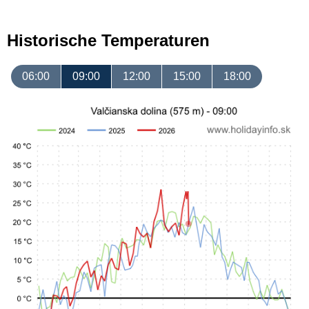
Historische Temperaturen
06:00
09:00
12:00
15:00
18:00