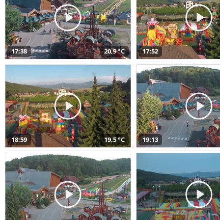
17:38
20,9 °C
17:52
18:59
19,5 °C
19:13