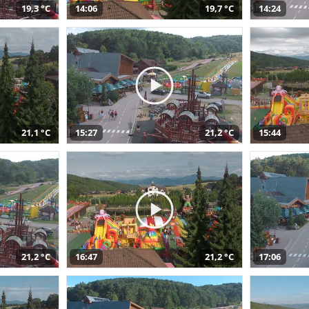
19,3 °C
14:06
19,7 °C
14:24
21,1 °C
15:27
21,2 °C
15:44
21,2 °C
16:47
21,2 °C
17:06