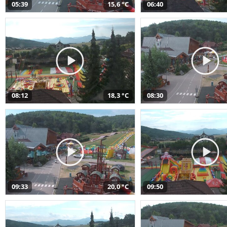
05:39
15,6 °C
06:40
08:12
18,3 °C
08:30
09:33
20,0 °C
09:50