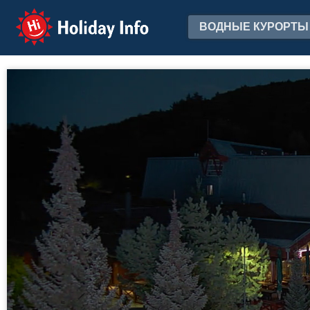
Holiday Info
ВОДНЫЕ КУРОРТЫ