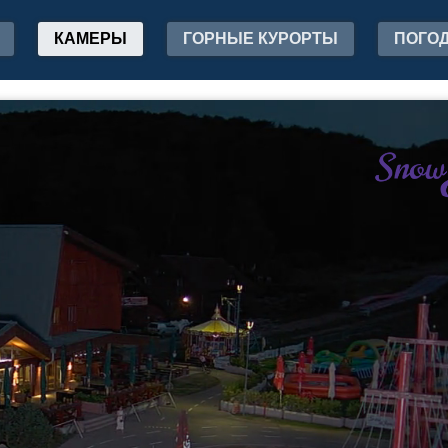
КАМЕРЫ
ГОРНЫЕ КУРОРТЫ
ПОГО