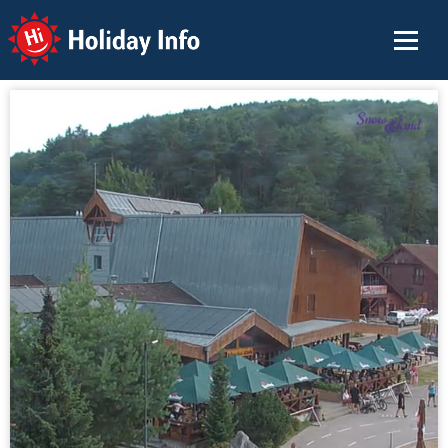
Holiday Info