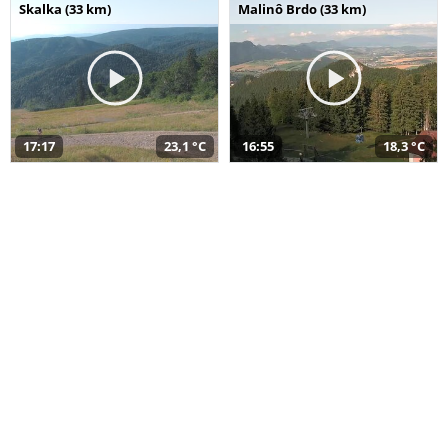
Skalka (33 km)
Malinô Brdo (33 km)
17:17
23,1 °C
16:55
18,3 °C