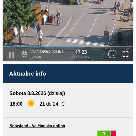
17:23
VALČIANSKA DOLINA
575 m
8. 8. 2026
Aktualne info
Sobota 8.8.2026 (dzisiaj)
18:00
21 do 24 °C
Snowland - Valčianska dolina
75 %