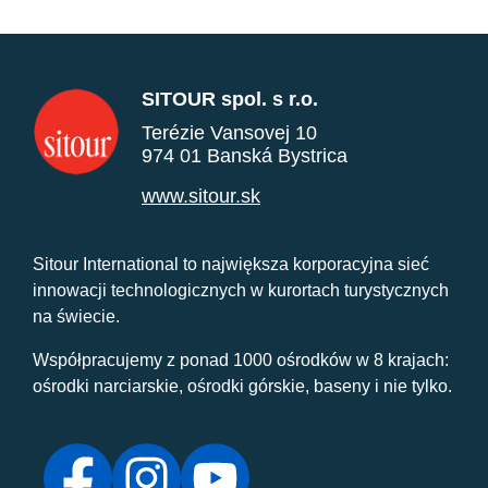
SITOUR spol. s r.o.
Terézie Vansovej 10
974 01 Banská Bystrica
www.sitour.sk
Sitour International to największa korporacyjna sieć
innowacji technologicznych w kurortach turystycznych
na świecie.
Współpracujemy z ponad 1000 ośrodków w 8 krajach:
ośrodki narciarskie, ośrodki górskie, baseny i nie tylko.