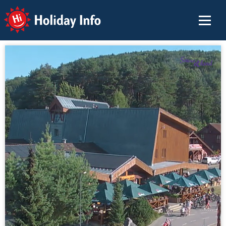
Holiday Info