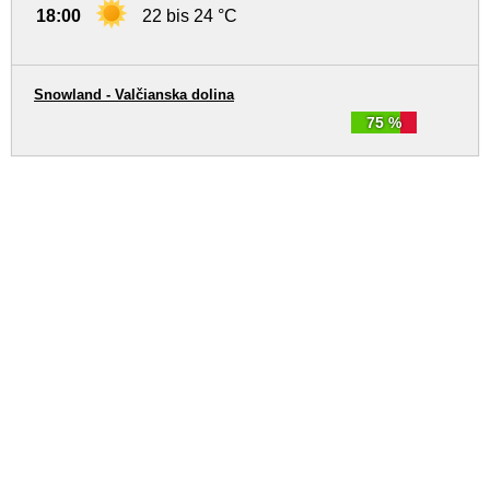
18:00
22 bis 24 °C
Snowland - Valčianska dolina
75 %