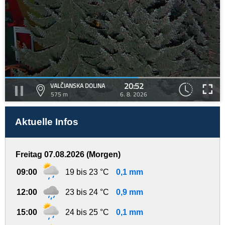
20:52
VALČIANSKA DOLINA
575 m
6. 8. 2026
Aktuelle Infos
Freitag 07.08.2026 (Morgen)
09:00
19 bis 23 °C
0,1 mm
12:00
23 bis 24 °C
0,9 mm
15:00
24 bis 25 °C
0,1 mm