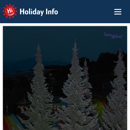
Holiday Info