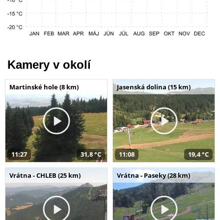
Kamery v okolí
Martinské hole (8 km)
Jasenská dolina (15 km)
11:27
31,8 °C
11:08
19,4 °C
Vrátna - CHLEB (25 km)
Vrátna - Paseky (28 km)