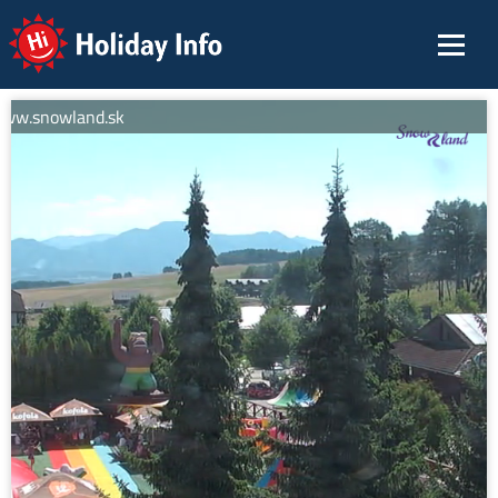
Holiday Info
www.snowland.sk