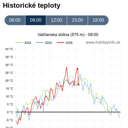
Historické teploty
06:00
09:00
12:00
15:00
18:00