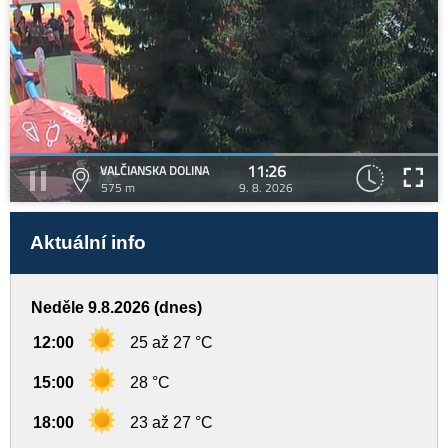
11:26
VALČIANSKA DOLINA
575 m
9. 8. 2026
Aktuální info
Neděle 9.8.2026 (dnes)
12:00
25 až 27 °C
15:00
28 °C
18:00
23 až 27 °C