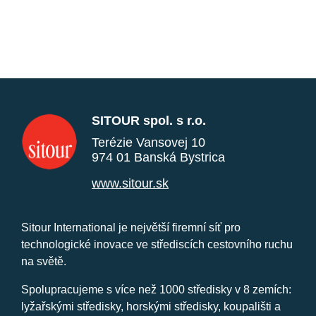
SITOUR spol. s r.o.
Terézie Vansovej 10
974 01 Banská Bystrica
www.sitour.sk
Sitour International je největší firemní síť pro
technologické inovace ve střediscích cestovního ruchu
na světě.
Spolupracujeme s více než 1000 středisky v 8 zemích:
lyžařskými středisky, horskými středisky, koupališti a