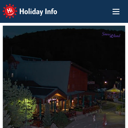
Holiday Info