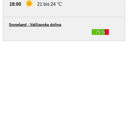
18:00
21 bis 24 °C
Snowland - Valčianska dolina
75 %