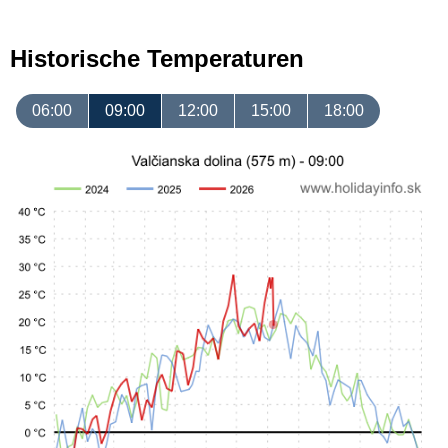
Historische Temperaturen
06:00
09:00
12:00
15:00
18:00