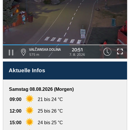
20:51
VALČIANSKA DOLINA
575 m
7. 8. 2026
Aktuelle Infos
Samstag 08.08.2026 (Morgen)
09:00
21 bis 24 °C
12:00
25 bis 26 °C
15:00
24 bis 25 °C