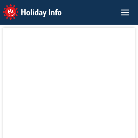
Holiday Info