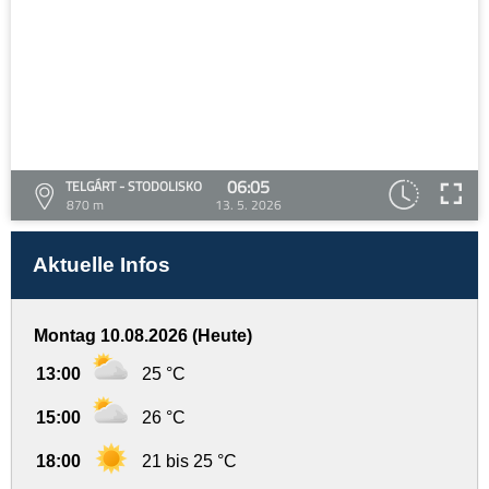
06:05
TELGÁRT - STODOLISKO
870 m
13. 5. 2026
Aktuelle Infos
Montag 10.08.2026 (Heute)
13:00
25 °C
15:00
26 °C
18:00
21 bis 25 °C