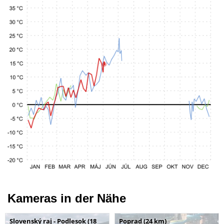
Kameras in der Nähe
Slovenský raj - Podlesok (18
Poprad (24 km)