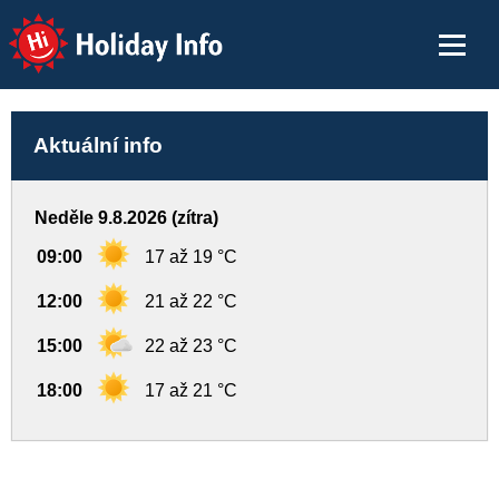
Holiday Info
Aktuální info
Neděle 9.8.2026 (zítra)
09:00
17 až 19 °C
12:00
21 až 22 °C
15:00
22 až 23 °C
18:00
17 až 21 °C