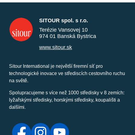
SITOUR spol. s r.o.
Terézie Vansovej 10
974 01 Banská Bystrica
www.sitour.sk
Sitour International je největší firemní síť pro
technologické inovace ve střediscích cestovního ruchu
na světě.
Spolupracujeme s více než 1000 středisky v 8 zemích:
lyžařskými středisky, horskými středisky, koupališti a
dalšími.