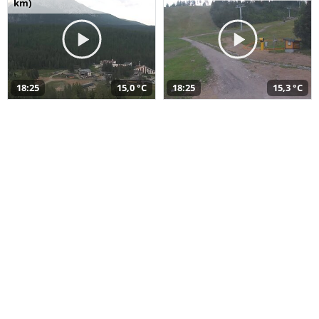
km)
18:25
15,0 °C
18:25
15,3 °C