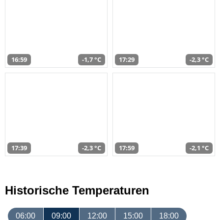
16:59
-1,7 °C
17:29
-2,3 °C
17:39
-2,3 °C
17:59
-2,1 °C
Historische Temperaturen
06:00
09:00
12:00
15:00
18:00