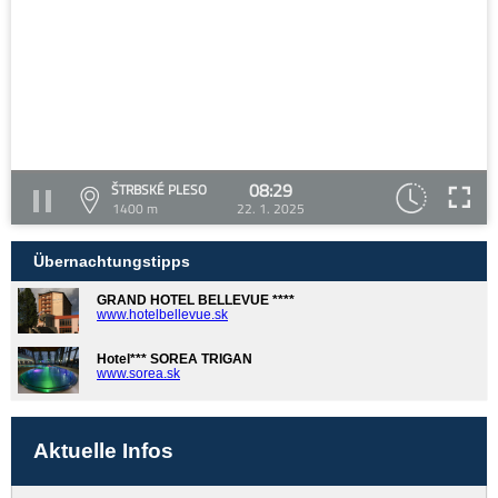
08:29
ŠTRBSKÉ PLESO
1400 m
22. 1. 2025
Übernachtungstipps
GRAND HOTEL BELLEVUE ****
www.hotelbellevue.sk
Hotel*** SOREA TRIGAN
www.sorea.sk
Aktuelle Infos