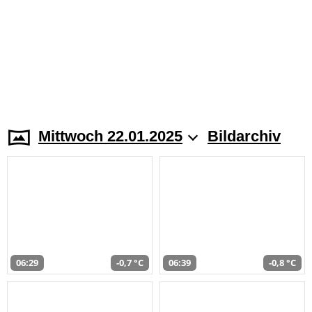
Mittwoch 22.01.2025
Bildarchiv
06:29
-0,7 °C
06:39
-0,8 °C