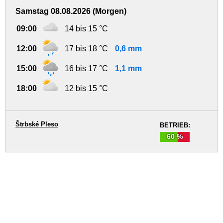
Samstag 08.08.2026 (Morgen)
09:00
14 bis 15 °C
12:00
17 bis 18 °C
0,6 mm
15:00
16 bis 17 °C
1,1 mm
18:00
12 bis 15 °C
Štrbské Pleso
BETRIEB:
60 %