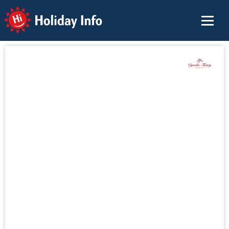
Holiday Info