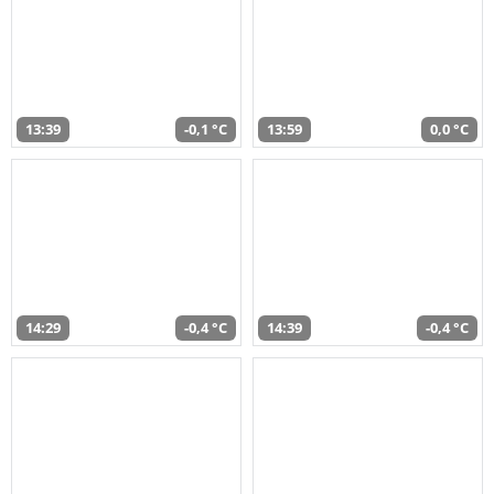
13:39
-0,1 °C
13:59
0,0 °C
14:29
-0,4 °C
14:39
-0,4 °C