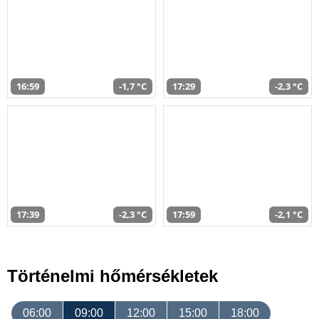
16:59
-1,7 °C
17:29
-2,3 °C
17:39
-2,3 °C
17:59
-2,1 °C
Történelmi hőmérsékletek
06:00
09:00
12:00
15:00
18:00