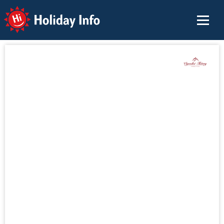
Holiday Info