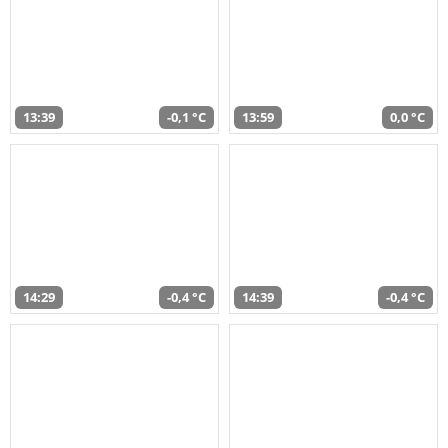
13:39
-0,1 °C
13:59
0,0 °C
14:29
-0,4 °C
14:39
-0,4 °C