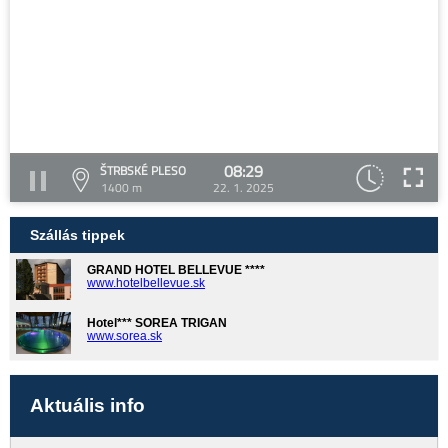
08:29
ŠTRBSKÉ PLESO
1400 m
22. 1. 2025
Szállás tippek
GRAND HOTEL BELLEVUE ****
www.hotelbellevue.sk
Hotel*** SOREA TRIGAN
www.sorea.sk
Aktuális info