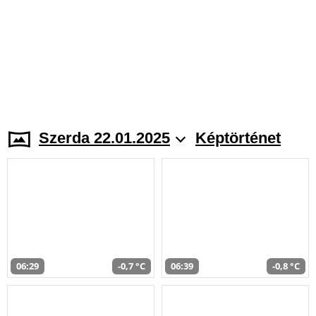
Szerda 22.01.2025
Képtörténet
06:29
-0,7 °C
06:39
-0,8 °C