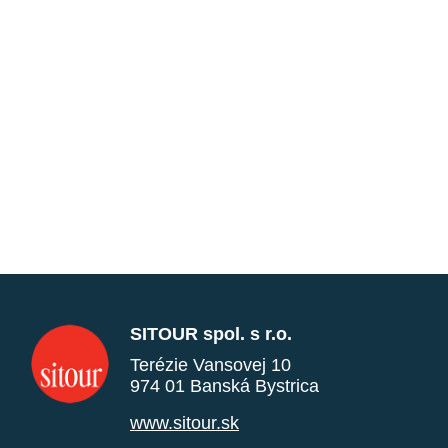
SITOUR spol. s r.o.
Terézie Vansovej 10
974 01 Banská Bystrica
www.sitour.sk