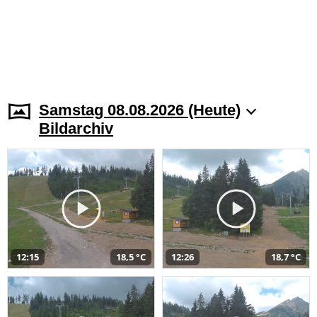
Samstag 08.08.2026 (Heute)
Bildarchiv
12:15
18,5 °C
12:26
18,7 °C