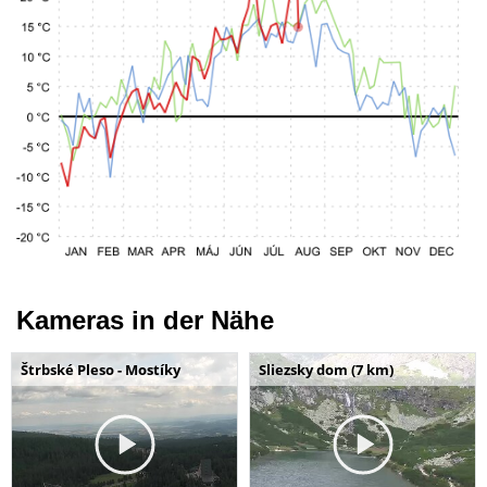
Kameras in der Nähe
Štrbské Pleso - Mostíky
Sliezsky dom (7 km)