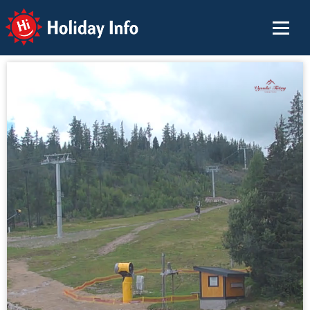
Holiday Info