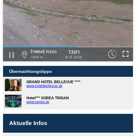
13:01
ŠTRBSKÉ PLESO
1400 m
8. 8. 2026
Übernachtungstipps
GRAND HOTEL BELLEVUE ****
www.hotelbellevue.sk
Hotel*** SOREA TRIGAN
www.sorea.sk
Aktuelle Infos