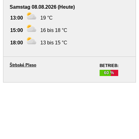
Samstag 08.08.2026 (Heute)
13:00
19 °C
15:00
16 bis 18 °C
18:00
13 bis 15 °C
Štrbské Pleso
BETRIEB:
60 %