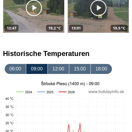
12:47
19,2 °C
13:01
19,5 °C
Historische Temperaturen
06:00
09:00
12:00
15:00
18:00