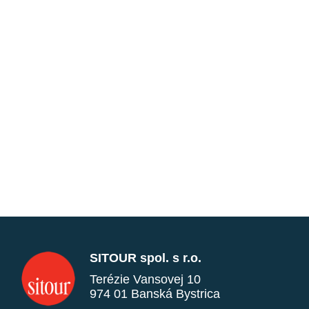
SITOUR spol. s r.o.
Terézie Vansovej 10
974 01 Banská Bystrica