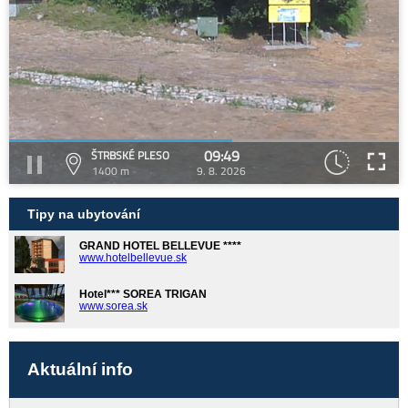
09:49
ŠTRBSKÉ PLESO
1400 m
9. 8. 2026
Tipy na ubytování
GRAND HOTEL BELLEVUE ****
www.hotelbellevue.sk
Hotel*** SOREA TRIGAN
www.sorea.sk
Aktuální info