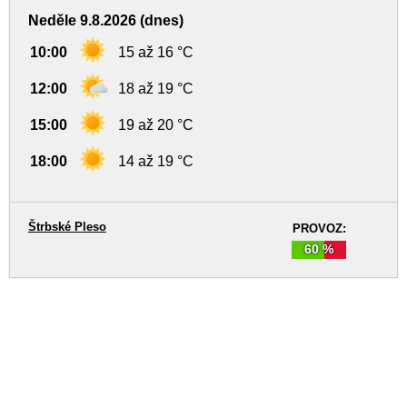
Neděle 9.8.2026 (dnes)
10:00
15 až 16 °C
12:00
18 až 19 °C
15:00
19 až 20 °C
18:00
14 až 19 °C
Štrbské Pleso
PROVOZ:
60 %