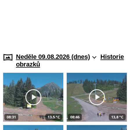
Neděle 09.08.2026 (dnes)
Historie
obrazků
08:31
13,5 °C
08:46
13,8 °C