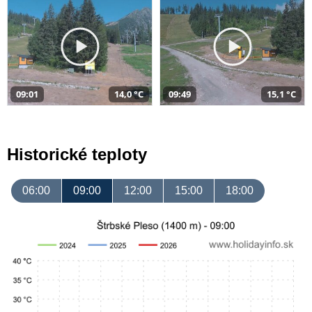
09:01
14,0 °C
09:49
15,1 °C
Historické teploty
06:00
09:00
12:00
15:00
18:00