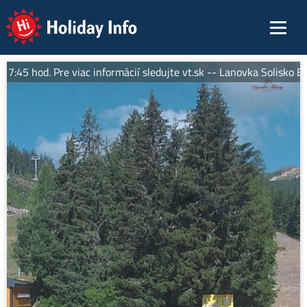
Holiday Info
45 hod. Pre viac informácií sledujte vt.sk -- Lanovka Solisko Exp