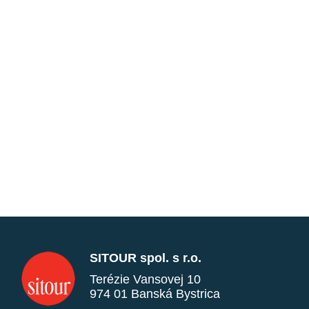
SITOUR spol. s r.o.
Terézie Vansovej 10
974 01 Banská Bystrica