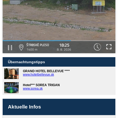
18:25
ŠTRBSKÉ PLESO
1400 m
8. 8. 2026
Übernachtungstipps
GRAND HOTEL BELLEVUE ****
www.hotelbellevue.sk
Hotel*** SOREA TRIGAN
www.sorea.sk
Aktuelle Infos