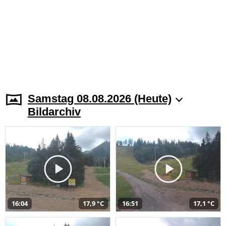
Samstag 08.08.2026 (Heute)
Bildarchiv
16:04
17,9 °C
16:51
17,1 °C