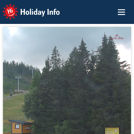
Holiday Info