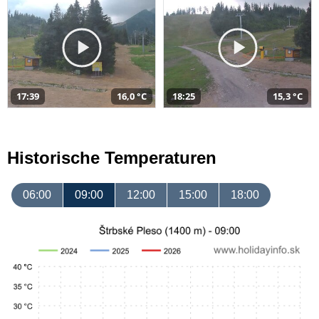
17:39
16,0 °C
18:25
15,3 °C
Historische Temperaturen
06:00
09:00
12:00
15:00
18:00